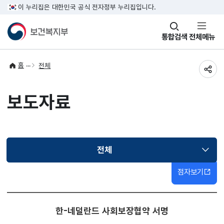
이 누리집은 대한민국 공식 전자정부 누리집입니다.
창
통합검색
전체메뉴
열기
홈
전체
공유
보도자료
전체
선택됨
점자보기
한-네덜란드 사회보장협약 서명