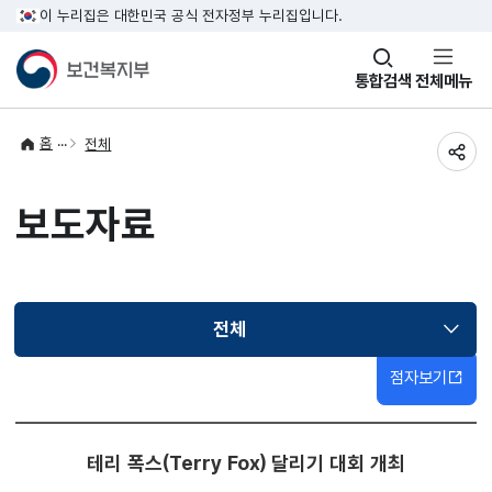
이 누리집은 대한민국 공식 전자정부 누리집입니다.
창
통합검색
전체메뉴
열기
홈
전체
공유
보도자료
전체
선택됨
점자보기
테리 폭스(Terry Fox) 달리기 대회 개최