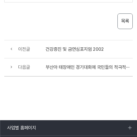
목록
이전글
건강증진 및 금연심포지엄 2002
다음글
부산아 태장애인 경기대회에 국민들의 적극적인 관심 필요
사업별 홈페이지
목록