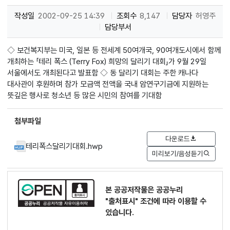
작성일
2002-09-25 14:39
조회수
8,147
담당자
허영주
담당부서
◇ 보건복지부는 미국, 일본 등 전세계 50여개국, 90여개도시에서 함께
개최하는 「테리 폭스 (Terry Fox) 희망의 달리기 대회」가 9월 29일
서울에서도 개최된다고 발표함 ◇ 동 달리기 대회는 주한 캐나다
대사관이 후원하며 참가 모금액 전액을 국내 암연구기금에 지원하는
뜻깊은 행사로 청소년 등 많은 시민의 참여를 기대함
첨부파일
다운로드
테리폭스달리기대회.hwp
미리보기/음성듣기
본 공공저작물은 공공누리
"출처표시"
조건에 따라 이용할 수
있습니다.