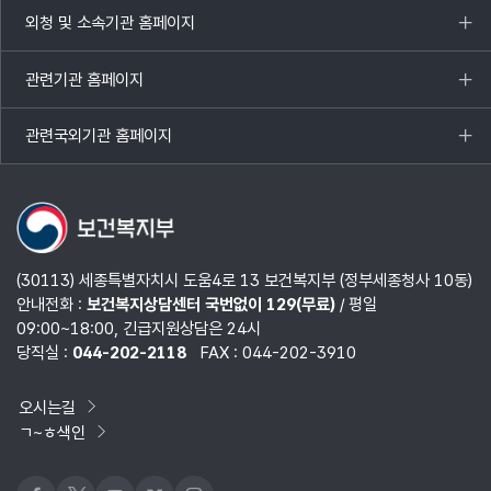
열기
외청 및 소속기관 홈페이지
목록
열기
관련기관 홈페이지
목록
열기
관련국외기관 홈페이지
목록
열기
(30113) 세종특별자치시 도움4로 13 보건복지부 (정부세종청사 10동)
안내전화 :
보건복지상담센터 국번없이 129(무료)
/ 평일
09:00~18:00, 긴급지원상담은 24시
당직실 :
044-202-2118
FAX : 044-202-3910
오시는길
ㄱ~ㅎ색인