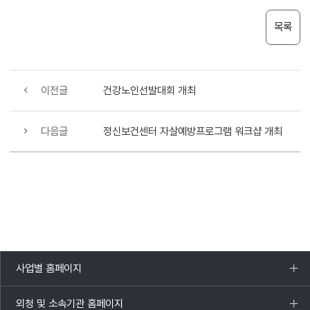
목록
이전글
건강노인선발대회 개최
다음글
정신보건센터 자살예방프로그램 워크샵 개최
사업별 홈페이지
목록
열기
외청 및 소속기관 홈페이지