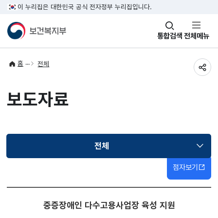
이 누리집은 대한민국 공식 전자정부 누리집입니다.
창
통합검색
전체메뉴
열기
홈
전체
공유
보도자료
전체
선택됨
점자보기
중증장애인 다수고용사업장 육성 지원