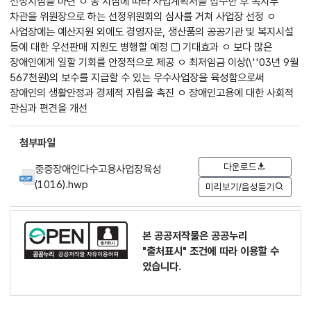
선정지침을 마련 ㅇ 동 지침에 따라 사업계획서를 접수한 후 복지부
차관을 위원장으로 하는 선정위원회의 심사를 거쳐 사업장 선정 ㅇ
사업장에는 예산지원 외에도 경영자문, 생산품의 공공기관 및 복지시설
등에 대한 우선판매 지원도 병행할 예정 □ 기대효과 ㅇ 보다 많은
장애인에게 일할 기회를 안정적으로 제공 ㅇ 최저임금 이상(\''03년 9월
567천원)의 보수를 지급할 수 있는 우수사업장을 육성함으로써
장애인의 생활안정과 경제적 자립을 촉진 ㅇ 장애인고용에 대한 사회적
관심과 편견을 개선
첨부파일
다운로드
중증장애인다수고용사업장육성
(1016).hwp
미리보기/음성듣기
본 공공저작물은 공공누리
"출처표시"
조건에 따라 이용할 수
있습니다.