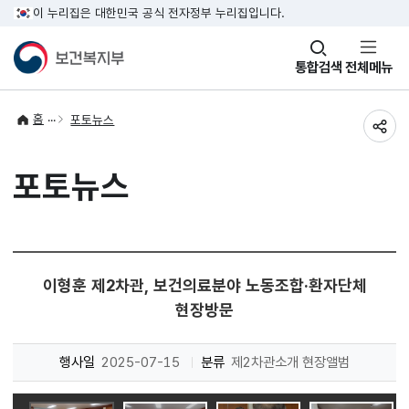
이 누리집은 대한민국 공식 전자정부 누리집입니다.
창
통합검색
전체메뉴
열기
홈
포토뉴스
공유
포토뉴스
이형훈 제2차관, 보건의료분야 노동조합·환자단체
현장방문
행사일
2025-07-15
분류
제2차관소개 현장앨범