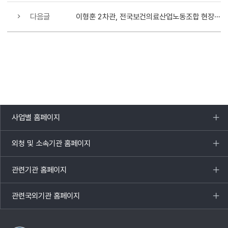
다음글
이형훈 2차관, 전국보건의료산업노동조합 현장방문
사업별 홈페이지
목록
열기
외청 및 소속기관 홈페이지
목록
열기
관련기관 홈페이지
목록
열기
관련국외기관 홈페이지
목록
열기