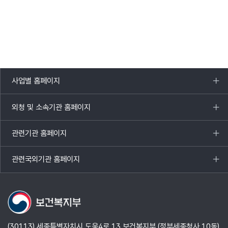
사업별 홈페이지
목록
열기
외청 및 소속기관 홈페이지
목록
열기
관련기관 홈페이지
목록
열기
관련국외기관 홈페이지
목록
열기
(30113) 세종특별자치시 도움4로 13 보건복지부 (정부세종청사 10동)