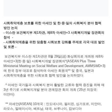
사회취약계층 보호를 위한 아세안 및 한·중·일의 사회복지 분야 협력
방안 논의
- 이스란 보건복지부 제1차관, 제8차 아세안+3 사회복지개발 장관회의
참석 -
- 사회취약계층을 위한 맞춤형 사회보호 강화를 주제로 각국 대표 발언
및 토론 -
보건복지부 이스란 제1차관은 8월 29일(금) 화상회의로 개최된 제8차
아세안+3(한·중·일) 사회복지개발 장관회의*(ASEAN Plus Three
Ministerial Meeting on Social Welfare and Development, AMMSWD+3)
에 한국 정부 대표로 참석하여 아세안 회원국** 및 중국, 일본과
사회취약계층을 위한 사회보호 협력 방안을 논의하였다.
* 아세안 국가들과 사회복지 분야 활발한 교류와 협력 증진을 위해 매
3년 주기로 사회복지개발 분야 관계장관 회의 개최 (‘25년 의장국:
미얀마)
** 아세안(ASEAN) 10개국 : 인도네시아, 필리핀, 싱가포르, 미얀마,
라오스, 말레이시아, 베트남, 태국, 브루나이, 캄보디아