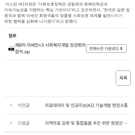
이스란 제1차관은 “사회보호정책은 공동체의 회복탄력성과
지속가능성을 지탱하는 핵심 기반이다”라고 강조하면서, “한국은 일본 및
중국과 함께 아세안 회원국들의 맞춤형 사회보호 체계를 발전시키기
위한 협력을 심화해 나가겠다”라고 밝혔다.
첨부
제8차 아세안+3 사회복지개발 장관회의
전체사진 다운로드
참석.zip
목록
이전글
의료데이터 및 인공지능(AI) 기술개발 현장소통
다음글
지역의료 강화 및 통합돌봄 추진 위한 청양군 보건의료원 현장 의견 청취