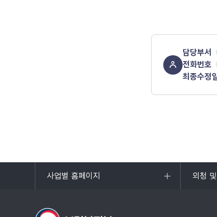
담당부서
전화번호
최종수정
사업별 홈페이지
외청 
목록
목록
열기
열기