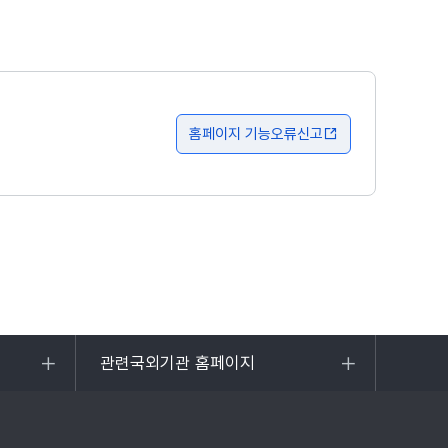
홈페이지 기능오류신고
관련국외기관 홈페이지
목록
열기