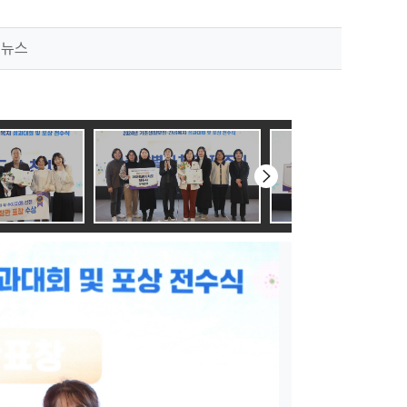
토뉴스
다음
슬라이드로
이동하기