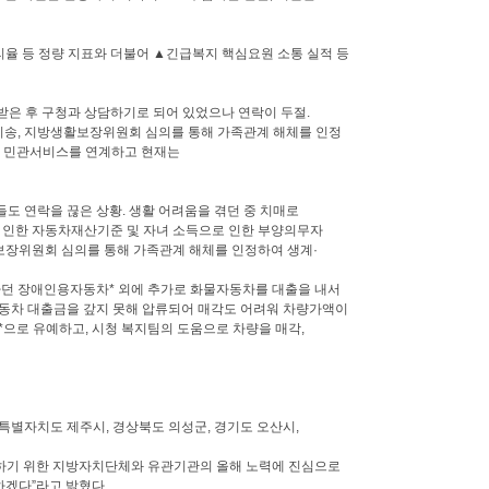
율 등 정량 지표와 더불어 ▲긴급복지 핵심요원 소통 실적 등
 받은 후 구청과 상담하기로 되어 있었으나 연락이 두절.
이송, 지방생활보장위원회 심의를 통해 가족관계 해체를 인정
등 민관서비스를 연계하고 현재는
들도 연락을 끊은 상황. 생활 어려움을 겪던 중 치매로
 인한 자동차재산기준 및 자녀 소득으로 인한 부양의무자
장위원회 심의를 통해 가족관계 해체를 인정하여 생계·
 타던 장애인용자동차* 외에 추가로 화물자동차를 대출을 내서
자동차 대출금을 갚지 못해 압류되어 매각도 어려워 차량가액이
*으로 유예하고, 시청 복지팀의 도움으로 차량을 매각,
주특별자치도 제주시, 경상북도 의성군, 경기도 오산시,
기 위한 지방자치단체와 유관기관의 올해 노력에 진심으로
하겠다”라고 밝혔다