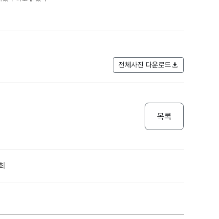
전체사진 다운로드
목록
최