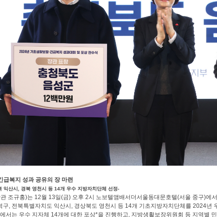
급복지 성과 공유의 장 마련
전북 익산시, 경북 영천시 등 14개 우수 지방자치단체 선정-
 조규홍)는 12월 13일(금) 오후 2시 노보텔앰배서더서울동대문호텔(서울 중구)에서
구, 전북특별자치도 익산시, 경상북도 영천시 등 14개 기초지방자치단체를 2024년 
서는 우수 지자체 14개에 대한 포상*을 진행하고, 지방생활보장위원회 등 지역별 민