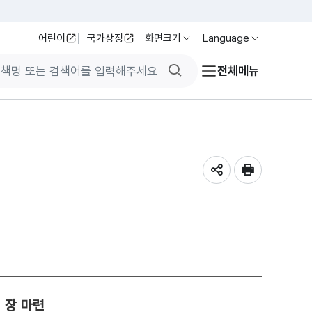
어린이
국가상징
화면크기
Language
검색버튼
전체메뉴
공유하기
인쇄
 장 마련