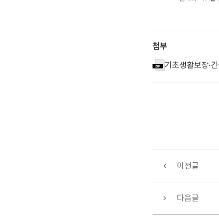
첨부
기초생활보장·긴급
이전글
다음글