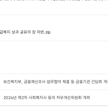
복지 성과 공유의 장 마련.zip
보건복지부, 금융재산조사 업무협약 체결 등 금융기관 간담회 개
2024년 제2차 사회복지사 등의 처우개선위원회 개최