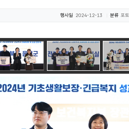
행사일
2024-12-13
분류
포