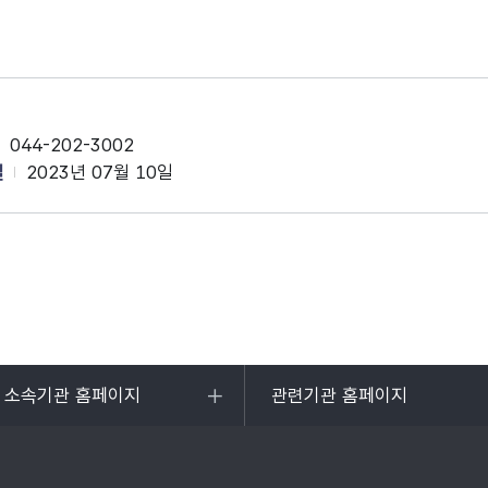
044-202-3002
일
2023년 07월 10일
및 소속기관 홈페이지
관련기관 홈페이지
목록
열기