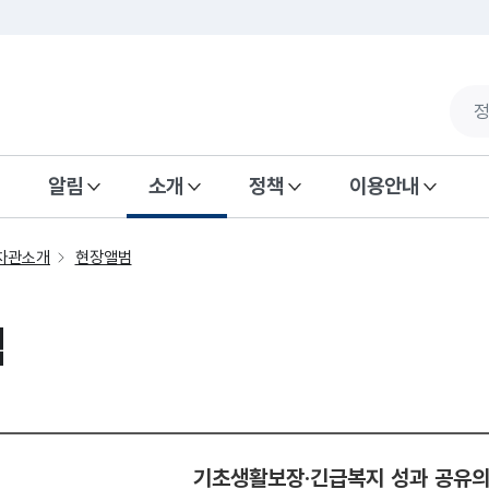
알림
소개
정책
이용안내
차관소개
현장앨범
범
기초생활보장·긴급복지 성과 공유의