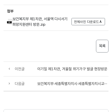
첨부
보건복지부 제1차관, 서울역 다시서기
전체사진 다운로드
희망지원센터 방문.zip
목록
이전글
이기일 제1차관, 겨울철 위기가구 발굴 현장방문
다음글
보건복지부·세종특별자치시·세종특별자치시교육청·(사)인구와미래정책연구원 업무협약 체결