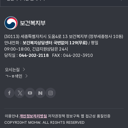
목록
열기
(30113) 세종특별자치시 도움4로 13 보건복지부 (정부세종청사 10동)
안내전화 :
보건복지상담센터 국번없이 129(무료)
/ 평일
09:00~18:00, 긴급지원상담은 24시
당직실 :
044-202-2118
FAX : 044-202-3910
오시는길
ㄱ~ㅎ색인
페이스북
x
유튜브
네이버블로그
인스타그램
이용안내
개인정보처리방침
저작권정책
정보구독
웹 접근성 품질인증
COPYRIGHT MOHW. ALL RIGHTS RESERVED