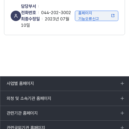
담당부서
전화번호
044-202-3002
홈페이지
최종수정일
2023년 07월
기능오류신고
10일
사업별 홈페이지
목록
열기
외청 및 소속기관 홈페이지
목록
열기
관련기관 홈페이지
목록
열기
관련국외기관 홈페이지