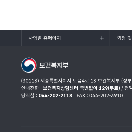
사업별 홈페이지
외청 
목록
목록
열기
열기
(30113) 세종특별자치시 도움4로 13 보건복지부 (정
안내전화 :
보건복지상담센터 국번없이 129(무료)
/ 평
당직실 :
044-202-2118
FAX : 044-202-3910