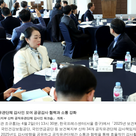
관단체 감사인 모여 공공감사 협력과 소통 강화
건복지부 산하 공직유관단체 감사인 워크숍」 개최 -
 조규홍)는 4월 2일(수) 13시 30분, 한국프레스센터(서울 중구)에서「2025년 
국민건강보험공단, 국민연금공단 등 보건복지부 산하 34개 공직유관단체 감사책임자 
2025년도 감사방향을 공유하고 공직유관단체간 소통과 협력을 통해 효율적인 감사