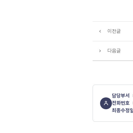
이전글
다음글
담당부서
전화번호
최종수정