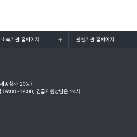
및 소속기관 홈페이지
관련기관 홈페이지
목록
열기
부세종청사 10동)
일 09:00~18:00, 긴급지원상담은 24시