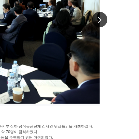
다음사진
보건복지부 산하 공직유관단체 감사인 워크숍」을 개최하였다.
약 70명이 참석하였다.
활동을 수행하기 위해 마련되었다.