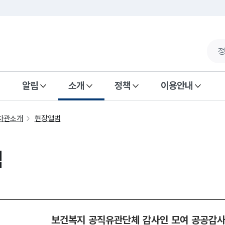
알림
소개
정책
이용안내
차관소개
현장앨범
범
보건복지 공직유관단체 감사인 모여 공공감사