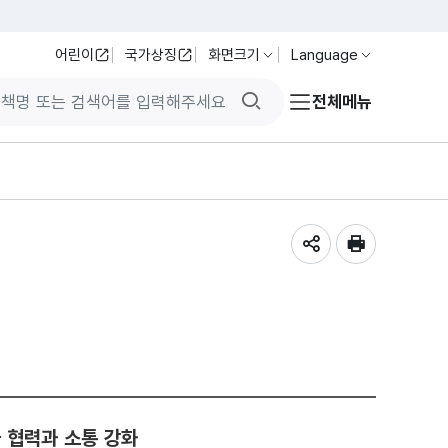
어린이
국가상징
화면크기
Language
검색버튼
전체메뉴
공유하기
인쇄
 협력과 소통 강화