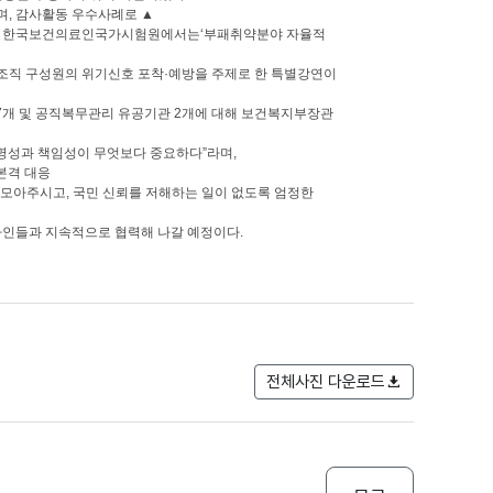
, 감사활동 우수사례로 ▲
’을 ▲한국보건의료인국가시험원에서는‘부패취약분야 자율적
조직 구성원의 위기신호 포착·예방을 주제로 한 특별강연이
7개 및 공직복무관리 유공기관 2개에 대해 보건복지부장관
투명성과 책임성이 무엇보다 중요하다”라며,
본격 대응
 모아주시고, 국민 신뢰를 저해하는 일이 없도록 엄정한
인들과 지속적으로 협력해 나갈 예정이다.
전체사진 다운로드