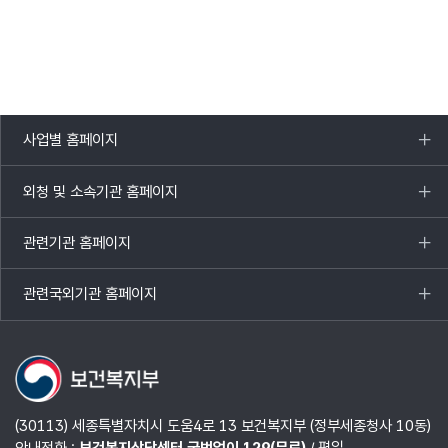
사업별 홈페이지
목록
열기
외청 및 소속기관 홈페이지
목록
열기
관련기관 홈페이지
목록
열기
관련국외기관 홈페이지
목록
열기
(30113) 세종특별자치시 도움4로 13 보건복지부 (정부세종청사 10동)
안내전화 :
보건복지상담센터 국번없이 129(무료)
/ 평일