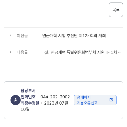
목록
이전글
연금개혁 시행 추진단 제1차 회의 개최
다음글
국회 연금개혁 특별위원회범부처 지원TF 1차 회의 개최
담당부서
전화번호
044-202-3002
홈페이지
최종수정일
2023년 07월
기능오류신고
10일