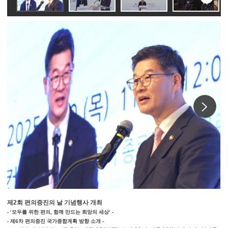
슬라
이동
다
제2회 편의증진의 날 기념행사 개최
- ‘모두를 위한 편의, 함께 만드는 희망의 세상’ -
- 제6차 편의증진 국가종합계획 방향 소개 -