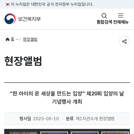
이 누리집은 대한민국 공식 전자정부 누리집입니다.
창
통합검색
전체메뉴
열기
홈
현장앨범
공유
현장앨범
“한 아이의 온 세상을 만드는 입양” 제20회 입양의 날
기념행사 개최
행사일
2025-05-10
분류
제1차관소개 현장앨범