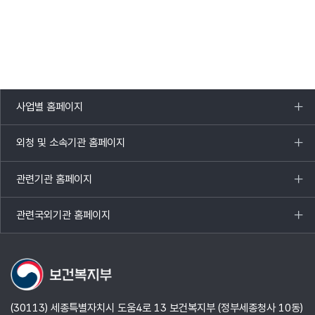
사업별 홈페이지
목록
열기
외청 및 소속기관 홈페이지
목록
열기
관련기관 홈페이지
목록
열기
관련국외기관 홈페이지
목록
열기
(30113) 세종특별자치시 도움4로 13 보건복지부 (정부세종청사 10동)