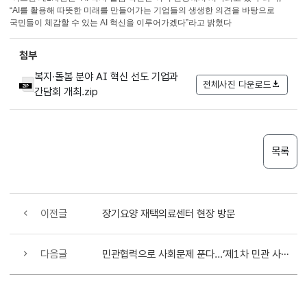
“AI를 활용해 따뜻한 미래를 만들어가는 기업들의 생생한 의견을 바탕으로
국민들이 체감할 수 있는 AI 혁신을 이루어가겠다”라고 밝혔다
첨부
복지·돌봄 분야 AI 혁신 선도 기업과
전체사진 다운로드
간담회 개최.zip
목록
이전글
장기요양 재택의료센터 현장 방문
다음글
민관협력으로 사회문제 푼다...‘제1차 민관 사회공헌 포럼’ 개최