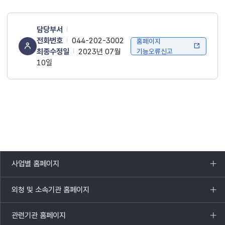
담당부서
전화번호
044-202-3002
홈페이지
최종수정일
2023년 07월
기능오류신고
10일
사업별 홈페이지
목록
열기
외청 및 소속기관 홈페이지
목록
열기
관련기관 홈페이지
목록