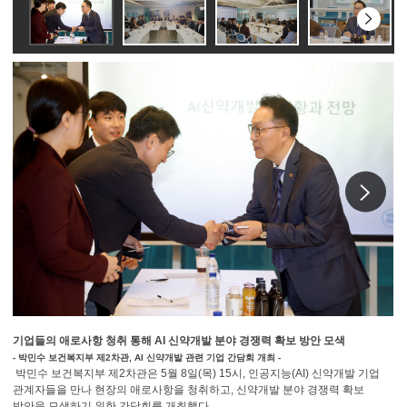
다음
슬라
이동
다
기업들의 애로사항 청취 통해 AI 신약개발 분야 경쟁력 확보 방안 모색
- 박민수 보건복지부 제2차관, AI 신약개발 관련 기업 간담회 개최 -
박민수 보건복지부 제2차관은 5월 8일(목) 15시, 인공지능(AI) 신약개발 기업
관계자들을 만나 현장의 애로사항을 청취하고, 신약개발 분야 경쟁력 확보
방안을 모색하기 위한 간담회를 개최했다.