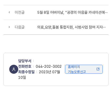
이전글
5월 8일 어버이날, “공경의 마음을 카네이션에 가득 담아 전합니다”
다음글
의료,요양,돌봄 통합지원, 시범사업 참여 지자체 의견 청취
담당부서
전화번호
044-202-3002
홈페이지
최종수정일
2023년 07월
기능오류신고
10일