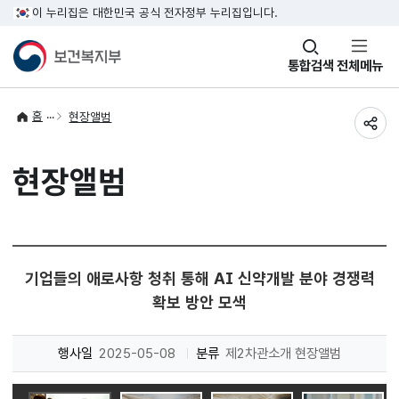
이 누리집은 대한민국 공식 전자정부 누리집입니다.
창
통합검색
전체메뉴
열기
홈
현장앨범
공유
현장앨범
기업들의 애로사항 청취 통해 AI 신약개발 분야 경쟁력
확보 방안 모색
행사일
2025-05-08
분류
제2차관소개 현장앨범