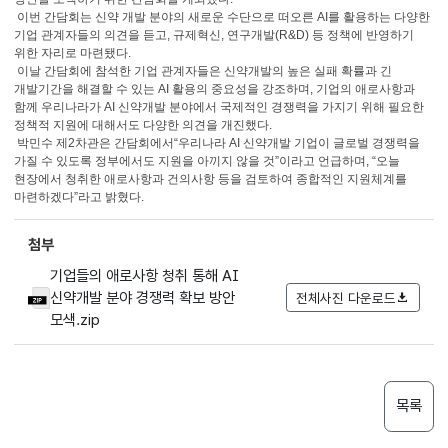
이번 간담회는 신약 개발 분야의 새로운 수단으로 떠오른 AI를 활용하는 다양한
기업 관계자들의 의견을 듣고, 규제혁신, 연구개발(R&D) 등 정책에 반영하기
위한 자리로 마련됐다.
이날 간담회에 참석한 기업 관계자들은 신약개발의 높은 실패 확률과 긴
개발기간을 해결할 수 있는 AI 활용의 중요성을 강조하며, 기업의 애로사항과
함께 우리나라가 AI 신약개발 분야에서 국제적인 경쟁력을 가지기 위해 필요한
정책적 지원에 대해서도 다양한 의견을 개진했다.
박민수 제2차관은 간담회에서“우리나라 AI 신약개발 기업이 글로벌 경쟁력을
가질 수 있도록 정부에서도 지원을 아끼지 않을 것”이라고 언급하며, “오늘
현장에서 청취한 애로사항과 건의사항 등을 검토하여 종합적인 지원체계를
마련하겠다”라고 밝혔다.
첨부
기업들의 애로사항 청취 통해 AI
신약개발 분야 경쟁력 확보 방안
전체사진 다운로드
모색.zip
목록