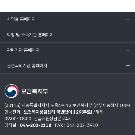
사업별 홈페이지
목록
열기
외청 및 소속기관 홈페이지
목록
열기
관련기관 홈페이지
목록
열기
관련국외기관 홈페이지
목록
열기
(30113) 세종특별자치시 도움4로 13 보건복지부 (정부세종청사 10동)
안내전화 :
보건복지상담센터 국번없이 129(무료)
/ 평일
09:00~18:00, 긴급지원상담은 24시
당직실 :
044-202-2118
FAX : 044-202-3910