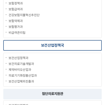
보험정책과
보험급여과
건강보험지불혁신추진단
보험약제과
보험평가과
비급여관리팀
보건산업정책국
보건산업정책과
보건의료기술개발과
제약바이오산업과
의료기기화장품산업과
보건산업해외진출과
첨단의료지원관