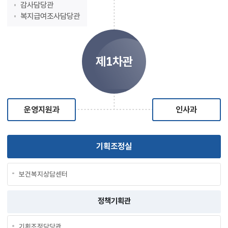
감사담당관
복지급여조사담당관
제1차관
운영지원과
인사과
기획조정실
보건복지상담센터
정책기획관
기획조정담당관