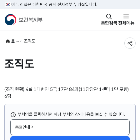
이 누리집은 대한민국 공식 전자정부 누리집입니다.
창
통합검색
전체메뉴
열기
홈
조직도
공유
조직도
(조직 현황) 4실 1대변인 5국 17관 84과(11담당관 1센터 1단 포함)
6팀
부서명을 클릭하시면 해당 부서의 상세내용을 보실 수 있습니다.
층별안내