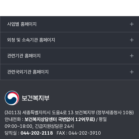
사업별 홈페이지
목록
열기
외청 및 소속기관 홈페이지
목록
열기
관련기관 홈페이지
목록
열기
관련국외기관 홈페이지
목록
열기
(30113) 세종특별자치시 도움4로 13 보건복지부 (정부세종청사 10동)
안내전화 :
보건복지상담센터 국번없이 129(무료)
/ 평일
09:00~18:00, 긴급지원상담은 24시
당직실 :
044-202-2118
FAX : 044-202-3910