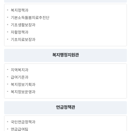
복지정책과
기본소득돌봄의료추진단
기초생활보장과
자활정책과
기초의료보장과
복지행정지원관
지역복지과
급여기준과
복지정보기획과
복지정보운영과
연금정책관
국민연금정책과
연금급여팀