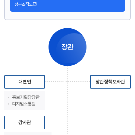
정부조직도
장관
대변인
장관정책보좌관
홍보기획담당관
디지털소통팀
감사관