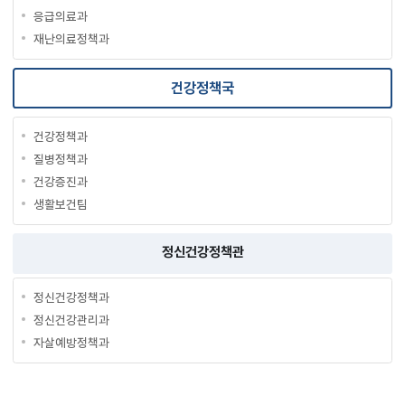
응급의료과
재난의료정책과
건강정책국
건강정책과
질병정책과
건강증진과
생활보건팀
정신건강정책관
정신건강정책과
정신건강관리과
자살예방정책과