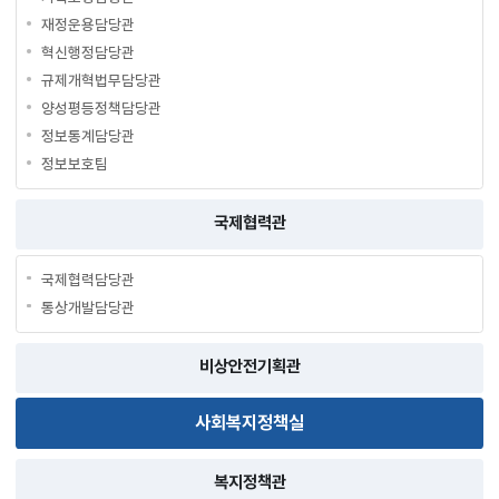
재정운용담당관
혁신행정담당관
규제개혁법무담당관
양성평등정책담당관
정보통계담당관
정보보호팀
국제협력관
국제협력담당관
통상개발담당관
비상안전기획관
사회복지정책실
복지정책관