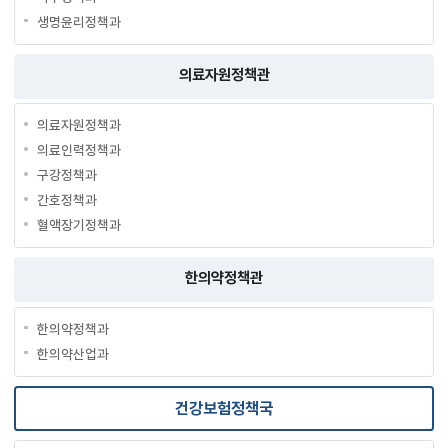
생명윤리정책과
의료자원정책관
의료자원정책과
의료인력정책과
구강정책과
간호정책과
혈액장기정책과
한의약정책관
한의약정책과
한의약산업과
건강보험정책국