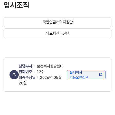
임시조직
국민연금개혁지원단
의료혁신추진단
담당부서
보건복지상담센터
전화번호
129
홈페이지
최종수정일
2026년 05월
기능오류신고
20일