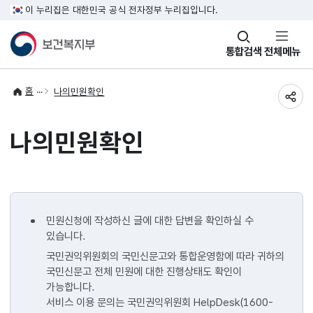
이 누리집은 대한민국 공식 전자정부 누리집입니다.
창
통합검색
전체메뉴
열기
홈
나의민원확인
공유
나의민원확인
민원신청에 작성하신 글에 대한 답변을 확인하실 수
있습니다.
국민권익위원회의 국민신문고와 통합운영함에 따라 귀하의
국민신문고 전체 민원에 대한 진행상태도 확인이
가능합니다.
서비스 이용 문의는 국민권익위원회 HelpDesk(1600-