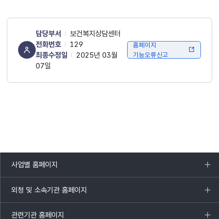
담당부서
보건복지상담센터
전화번호
129
홈페이지
최종수정일
2025년 03월
기능오류신고
07일
사업별 홈페이지
목록
열기
외청 및 소속기관 홈페이지
목록
열기
관련기관 홈페이지