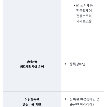
※ 고시제품:
전동휠체어,
전동스쿠터,
자세보조용
장애아동
등록장애인
의료재활시설 운영
등록한 여성장애인 중
여성장애인
출산한 여성장애인
출산비용 지원