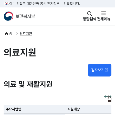
이 누리집은 대한민국 공식 전자정부 누리집입니다.
창
통합검색
전체메뉴
열기
홈
의료지원
의료지원
점자보기
의료 및 재활지원
주요사업명
지원대상