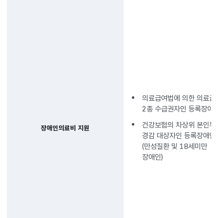
의료급여법에 의한 의료급
2종 수급권자인 등록장애
건강보험의 차상위 본인부
장애인의료비 지원
경감 대상자인 등록장애인
(만성질환 및 18세미만
장애인)