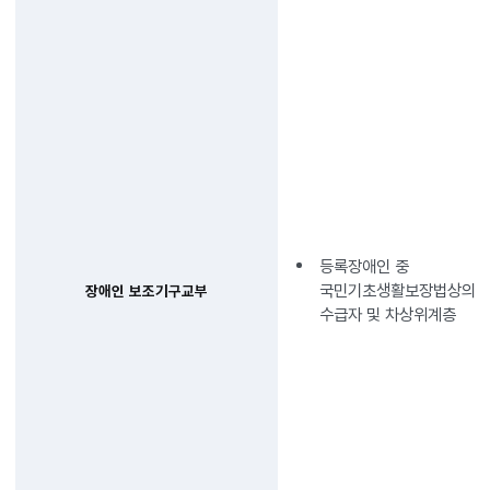
등록장애인 중
국민기초생활보장법상의
장애인 보조기구교부
수급자 및 차상위계층