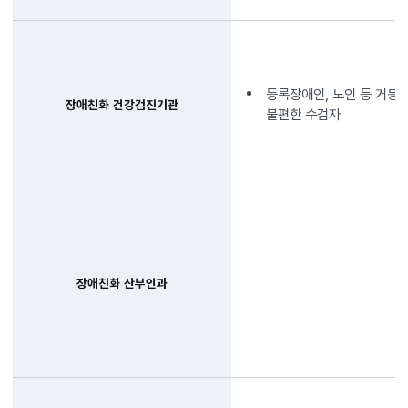
등록장애인, 노인 등 거동
장애친화 건강검진기관
불편한 수검자
장애친화 산부인과