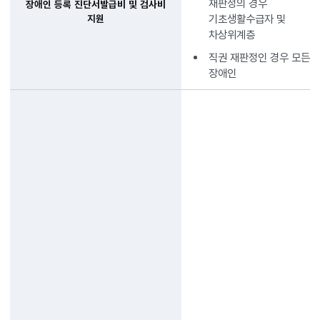
재판정의 경우
장애인 등록 진단서발급비 및 검사비
기초생활수급자 및
지원
차상위계층
직권 재판정인 경우 모든
장애인