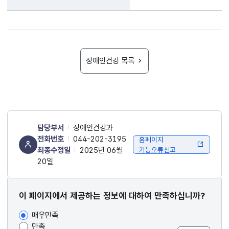
장애인건강 목록
담당부서
장애인건강과
전화번호
044-202-3195
홈페이지
최종수정일
2025년 06월
기능오류신고
20일
콘텐츠
이 페이지에서 제공하는 정보에 대하여 만족하십니까?
만족도
매우만족
조사
만족