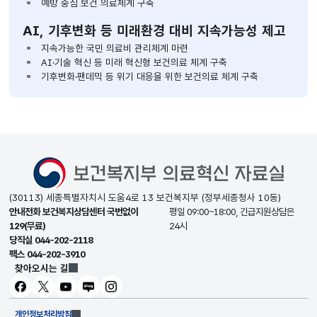
예방 중심 보건 의료체계 구축
AI, 기후변화 등 미래환경 대비 지속가능성 제고
지속가능한 국민 의료비 관리체계 마련
AI·기술 혁신 등 미래 혁신형 보건의료 체계 구축
기후변화·팬데믹 등 위기 대응을 위한 보건의료 체계 구축
(30113) 세종특별자치시 도움4로 13 보건복지부 (정부세종청사 10동)
안내전화
보건복지상담센터 국번없이
평일 09:00~18:00, 긴급지원상담은
129(무료)
24시
당직실
044-202-2118
팩스
044-202-3910
찾아오시는 길
페이스북
트위터
유튜브
블로그
인스타그램
개인정보처리방침