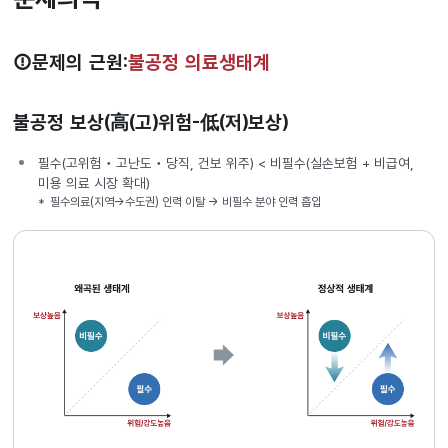
문제의 근원:
불공정 의료생태계
불공정 보상(高(고)위험-低(저)보상)
필수(고위험‧고난도‧당직, 건보 위주) < 비필수(실손보험 + 비급여,
미용 의료 시장 확대)
필수의료(지역→수도권) 인력 이탈 → 비필수 분야 인력 흡입