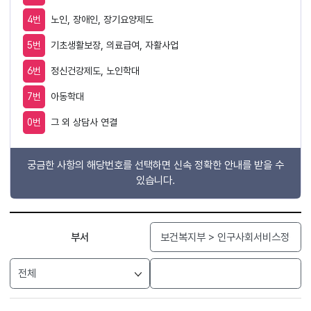
4번
노인, 장애인, 장기요양제도
5번
기초생활보장, 의료급여, 자활사업
6번
정신건강제도, 노인학대
7번
아동학대
0번
그 외 상담사 연결
궁금한 사항의 해당번호를 선택하면 신속 정확한 안내를 받을 수
있습니다.
검색
부서