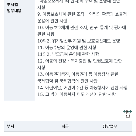
“아동보호체계”라 한다)의 구축 및 운영에 관한
부서별
사항
업무내용
9. 아동보호체계 관련 조직ㆍ인력의 확충과 효율적
운용에 관한 사항
10. 아동보호체계 관련 조사, 연구, 통계 및 평가에
관한 사항
10의2. 위기임산부 지원 및 보호출산제도 운영
11. 아동수당의 운영에 관한 사항
11의2. 부모급여 운영에 관한 사항
12. 아동의 건강ㆍ복지증진 및 인권보호에 관한
사항
13. 아동권리증진, 아동권리 등 아동정책 관련
국제협약 및 국제협력에 관한 사항
14. 어린이날, 어린이주간 등 아동행사에 관한 사항
15. 그 밖에 아동복지 제도 개선에 관한 사항
부서
직급
담당업무