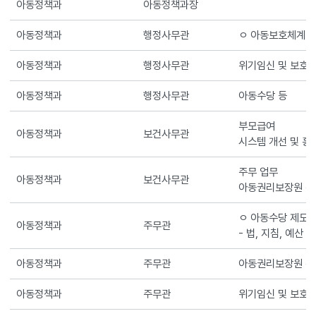
아동정책과
아동정책과장
아동정책과
행정사무관
ㅇ 아동보호체계
아동정책과
행정사무관
위기임신 및 보호
아동정책과
행정사무관
아동수당 등
부모급여
아동정책과
보건사무관
시스템 개선 및 홍
주무 업무
아동정책과
보건사무관
아동권리보장원 운
ㅇ 아동수당 제도
아동정책과
주무관
- 법, 지침, 예산
아동정책과
주무관
아동권리보장원 운
아동정책과
주무관
위기임신 및 보호