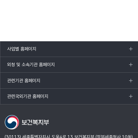
사업별 홈페이지
목록
열기
외청 및 소속기관 홈페이지
목록
열기
관련기관 홈페이지
목록
열기
관련국외기관 홈페이지
목록
열기
(30113) 세종특별자치시 도움4로 13 보건복지부 (정부세종청사 10동)