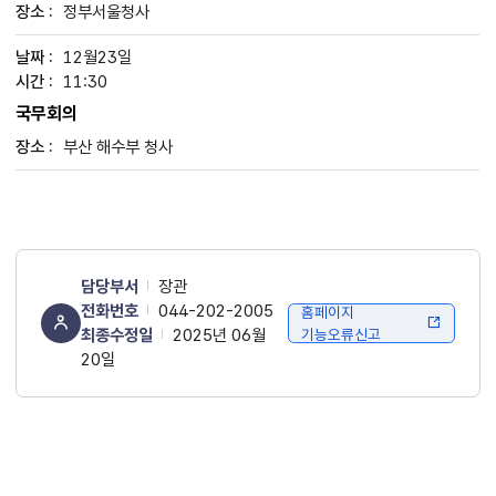
정부서울청사
12월23일
11:30
국무회의
부산 해수부 청사
담당부서
장관
전화번호
044-202-2005
홈페이지
최종수정일
2025년 06월
기능오류신고
20일