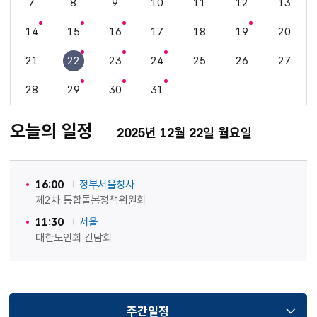
7
8
9
10
11
12
13
14
15
16
17
18
19
20
21
22
23
24
25
26
27
28
29
30
31
오늘의 일정
2025년 12월 22일 월요일
16:00
정부서울청사
제2차 통합돌봄정책위원회
11:30
서울
대한노인회 간담회
주간일정