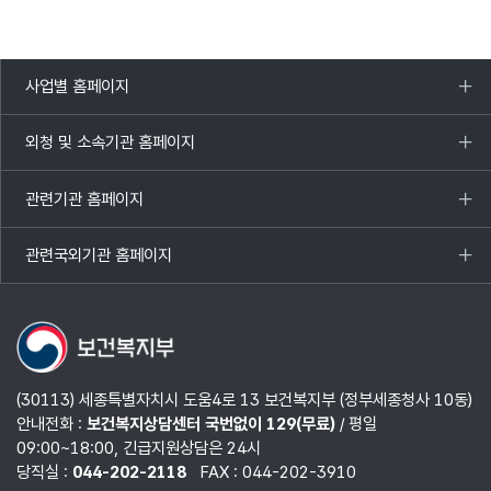
사업별 홈페이지
목록
열기
외청 및 소속기관 홈페이지
목록
열기
관련기관 홈페이지
목록
열기
관련국외기관 홈페이지
목록
열기
(30113) 세종특별자치시 도움4로 13 보건복지부 (정부세종청사 10동)
안내전화 :
보건복지상담센터 국번없이 129(무료)
/ 평일
09:00~18:00, 긴급지원상담은 24시
당직실 :
044-202-2118
FAX : 044-202-3910