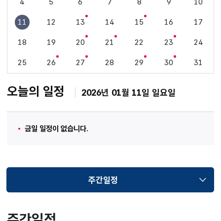
4
5
6
7
8
9
10
11
12
13
14
15
16
17
18
19
20
21
22
23
24
25
26
27
28
29
30
31
오늘의 일정
2026년 01월 11일 일요일
금일 일정이 없습니다.
주간일정
선택됨
주간일정