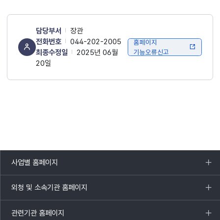
담당부서
장관
전화번호
044-202-2005
홈페이지
최종수정일
2025년 06월
기능오류신고
20일
사업별 홈페이지
목록
열기
외청 및 소속기관 홈페이지
목록
열기
관련기관 홈페이지
목록