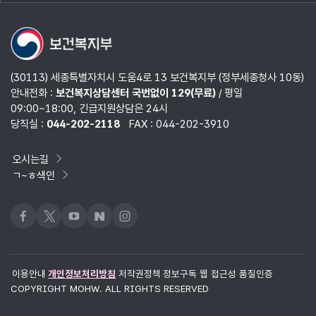
열기
(30113) 세종특별자치시 도움4로 13 보건복지부 (정부세종청사 10동)
안내전화 :
보건복지상담센터 국번없이 129(무료)
/ 평일
09:00~18:00, 긴급지원상담은 24시
당직실 :
044-202-2118
FAX : 044-202-3910
오시는길
ㄱ~ㅎ색인
페이스북
x
유튜브
네이버블로그
인스타그램
이용안내
개인정보처리방침
저작권정책
정보구독
웹 접근성 품질인증
COPYRIGHT MOHW. ALL RIGHTS RESERVED