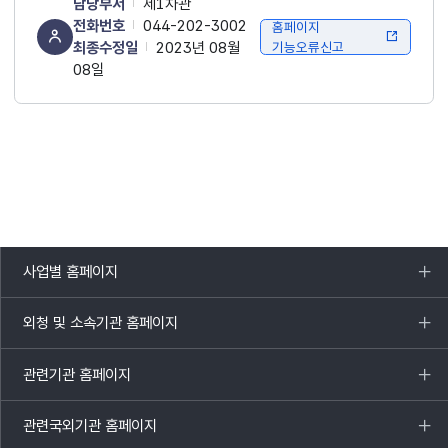
담당부서
제1차관
전화번호
044-202-3002
홈페이지
최종수정일
2023년 08월
기능오류신고
08일
사업별 홈페이지
목록
열기
외청 및 소속기관 홈페이지
목록
열기
관련기관 홈페이지
목록
열기
관련국외기관 홈페이지
목록