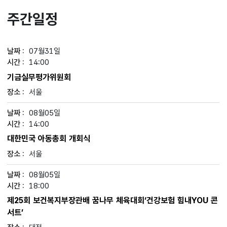
주간일정
07월31일
14:00
기금실무평가위원회
서울
08월05일
14:00
대한민국 아동총회 개회식
서울
08월05일
18:00
제25회 보건복지부장관배 꿈나무 체육대회‘건강보험 힘내YOU 콘
서트’