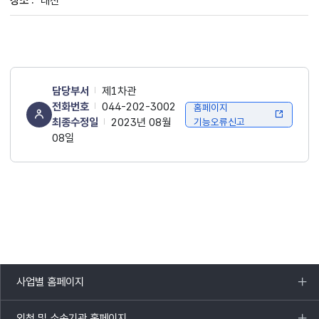
대전
담당부서
제1차관
전화번호
044-202-3002
홈페이지
최종수정일
2023년 08월
기능오류신고
08일
사업별 홈페이지
목록
열기
외청 및 소속기관 홈페이지