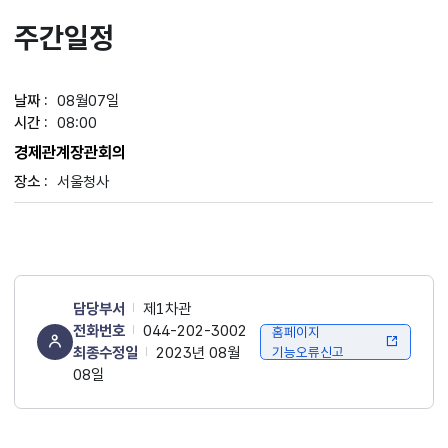
주간일정
08월07일
08:00
경제관계장관회의
서울청사
담당부서
제1차관
전화번호
044-202-3002
홈페이지
최종수정일
2023년 08월
기능오류신고
08일