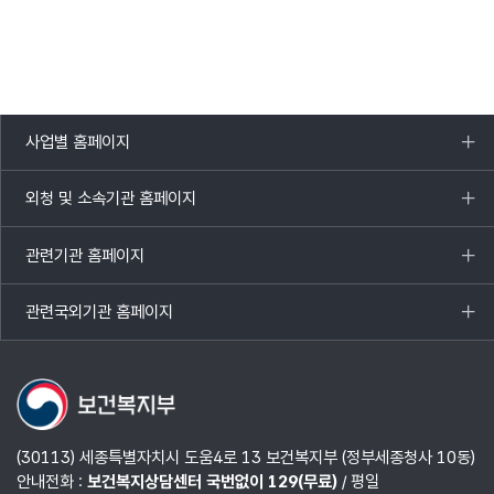
사업별 홈페이지
목록
열기
외청 및 소속기관 홈페이지
목록
열기
관련기관 홈페이지
목록
열기
관련국외기관 홈페이지
목록
열기
(30113) 세종특별자치시 도움4로 13 보건복지부 (정부세종청사 10동)
안내전화 :
보건복지상담센터 국번없이 129(무료)
/ 평일