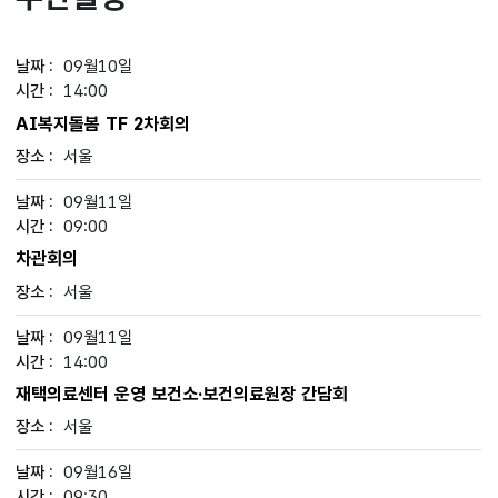
09월10일
14:00
AI복지돌봄 TF 2차회의
서울
09월11일
09:00
차관회의
서울
09월11일
14:00
재택의료센터 운영 보건소·보건의료원장 간담회
서울
09월16일
09:30