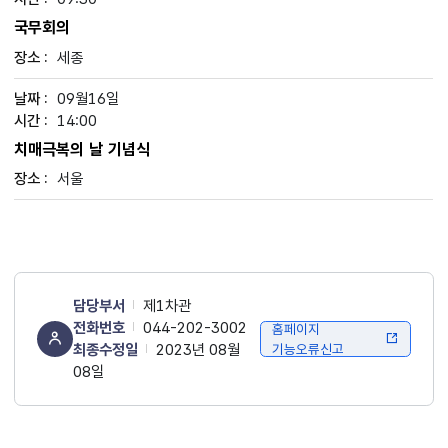
국무회의
세종
09월16일
14:00
치매극복의 날 기념식
서울
담당부서
제1차관
전화번호
044-202-3002
홈페이지
최종수정일
2023년 08월
기능오류신고
08일