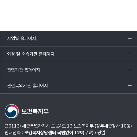
사업별 홈페이지
목록
열기
외청 및 소속기관 홈페이지
목록
열기
관련기관 홈페이지
목록
열기
관련국외기관 홈페이지
목록
열기
(30113) 세종특별자치시 도움4로 13 보건복지부 (정부세종청사 10동)
안내전화 :
보건복지상담센터 국번없이 129(무료)
/ 평일