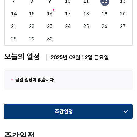
7
8
9
10
11
12
13
14
15
16
17
18
19
20
21
22
23
24
25
26
27
28
29
30
오늘의 일정
2025년 09월 12일 금요일
금일 일정이 없습니다.
주간일정
선택됨
주간일정