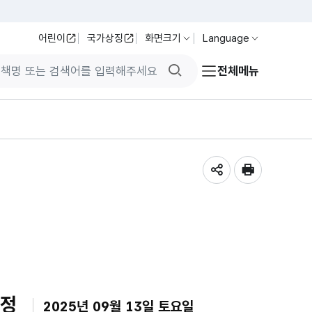
어린이
국가상징
화면크기
Language
검색버튼
전체메뉴
공유하기
인쇄
일정
2025년 09월 13일 토요일