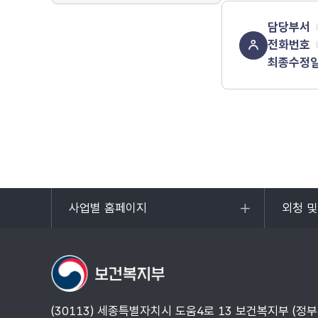
담당부서
전화번호
최종수정
사업별 홈페이지
외청 
목록
목록
열기
열기
(30113) 세종특별자치시 도움4로 13 보건복지부 (정