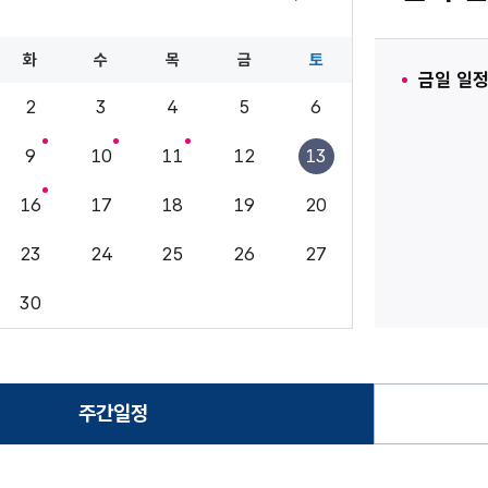
10월
화
수
목
금
토
금일 일정
2
3
4
5
6
9
10
11
12
13
16
17
18
19
20
23
24
25
26
27
30
주간일정
선택됨