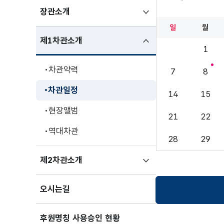
8월
하위메뉴
장관소개
펼치기
일
월
하위메뉴
제1차관소개
1
펼친상태
차관약력
7
8
차관일정
14
15
현장앨범
21
22
역대차관
28
29
하위메뉴
제2차관소개
펼치기
오시는길
후원명칭 사용승인 현황