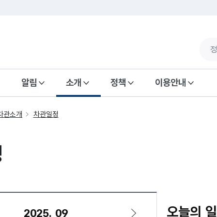
알림
소개
정책
이용안내
차관소개
차관일정
정
오늘의 
2025. 09