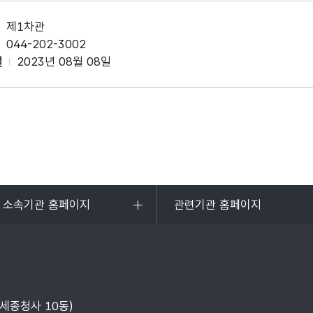
제1차관
044-202-3002
일
2023년 08월 08일
및 소속기관 홈페이지
관련기관 홈페이지
목록
열기
부세종청사 10동)