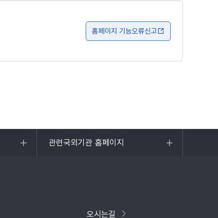
홈페이지 기능오류신고
관련국외기관 홈페이지
목록
열기
오시는길