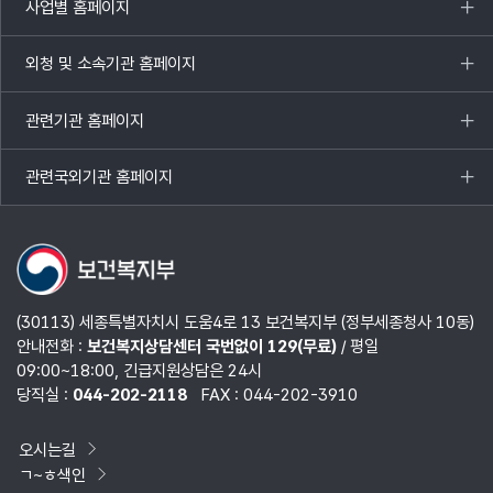
사업별 홈페이지
목록
열기
외청 및 소속기관 홈페이지
목록
열기
관련기관 홈페이지
목록
열기
관련국외기관 홈페이지
목록
열기
(30113) 세종특별자치시 도움4로 13 보건복지부 (정부세종청사 10동)
안내전화 :
보건복지상담센터 국번없이 129(무료)
/ 평일
09:00~18:00, 긴급지원상담은 24시
당직실 :
044-202-2118
FAX : 044-202-3910
오시는길
ㄱ~ㅎ색인