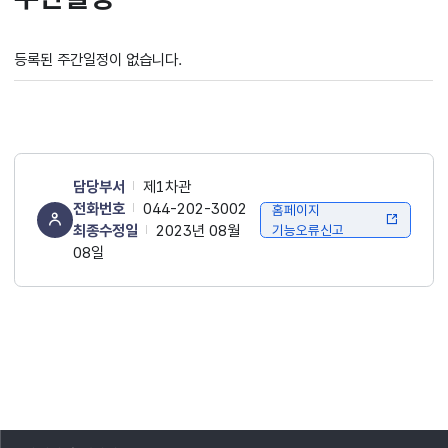
등록된 주간일정이 없습니다.
담당부서
제1차관
전화번호
044-202-3002
홈페이지
최종수정일
2023년 08월
기능오류신고
08일