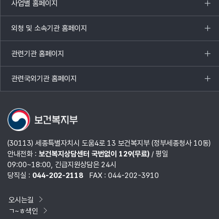
사업별 홈페이지
목록
열기
외청 및 소속기관 홈페이지
목록
열기
관련기관 홈페이지
목록
열기
관련국외기관 홈페이지
목록
열기
(30113) 세종특별자치시 도움4로 13 보건복지부 (정부세종청사 10동)
안내전화 :
보건복지상담센터 국번없이 129(무료)
/ 평일
09:00~18:00, 긴급지원상담은 24시
당직실 :
044-202-2118
FAX : 044-202-3910
오시는길
ㄱ~ㅎ색인