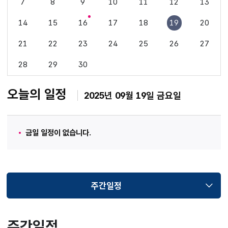
7
8
9
10
11
12
13
14
15
16
17
18
19
20
21
22
23
24
25
26
27
28
29
30
오늘의 일정
2025년 09월 19일 금요일
금일 일정이 없습니다.
주간일정
선택됨
주간일정