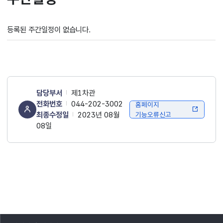
등록된 주간일정이 없습니다.
담당부서
제1차관
전화번호
044-202-3002
홈페이지
최종수정일
2023년 08월
기능오류신고
08일