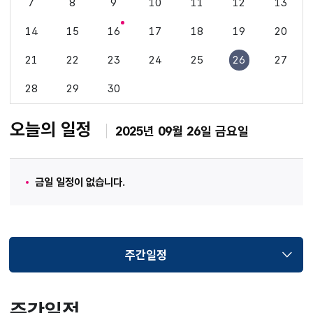
7
8
9
10
11
12
13
14
15
16
17
18
19
20
21
22
23
24
25
26
27
28
29
30
오늘의 일정
2025년 09월 26일 금요일
금일 일정이 없습니다.
주간일정
선택됨
주간일정