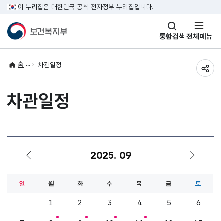
이 누리집은 대한민국 공식 전자정부 누리집입니다.
창
통합검색
전체메뉴
열기
홈
차관일정
공유
차관일정
2025. 09
8월
10월
일
월
화
수
목
금
토
1
2
3
4
5
6