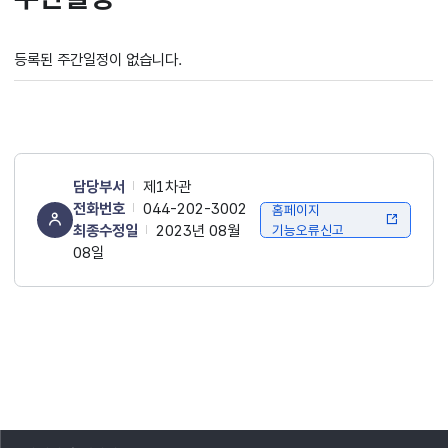
등록된 주간일정이 없습니다.
담당부서
제1차관
전화번호
044-202-3002
홈페이지
최종수정일
2023년 08월
기능오류신고
08일