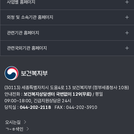
사업별 홈페이지
목록
열기
외청 및 소속기관 홈페이지
목록
열기
관련기관 홈페이지
목록
열기
관련국외기관 홈페이지
목록
열기
(30113) 세종특별자치시 도움4로 13 보건복지부 (정부세종청사 10동)
안내전화 :
보건복지상담센터 국번없이 129(무료)
/ 평일
09:00~18:00, 긴급지원상담은 24시
당직실 :
044-202-2118
FAX : 044-202-3910
오시는길
ㄱ~ㅎ색인