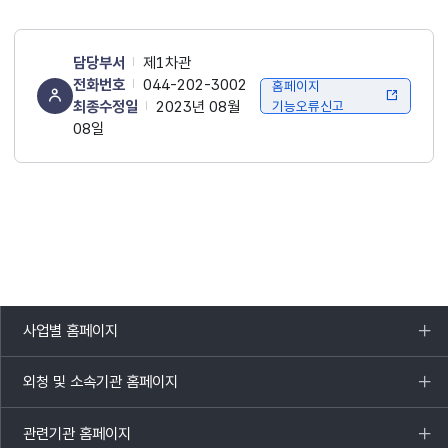
담당부서
제1차관
전화번호
044-202-3002
홈페이지
최종수정일
2023년 08월
기능오류신고
08일
사업별 홈페이지
목록
열기
외청 및 소속기관 홈페이지
목록
열기
관련기관 홈페이지
목록