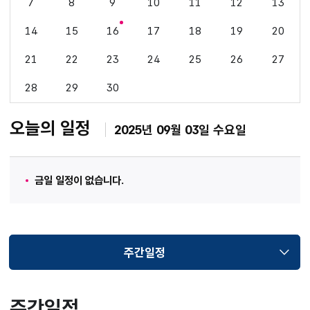
7
8
9
10
11
12
13
14
15
16
17
18
19
20
21
22
23
24
25
26
27
28
29
30
오늘의 일정
2025년 09월 03일 수요일
금일 일정이 없습니다.
주간일정
선택됨
주간일정