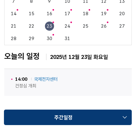
7
8
9
10
11
12
13
14
15
16
17
18
19
20
21
22
23
24
25
26
27
28
29
30
31
오늘의 일정
2025년 12월 23일 화요일
14:00
국제전자센터
건정심 개최
주간일정
선택됨