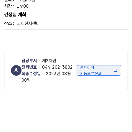
14:00
건정심 개최
국제전자센터
담당부서
제2차관
전화번호
044-202-3802
홈페이지
최종수정일
2023년 08월
기능오류신고
08일