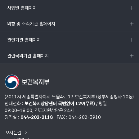
사업별 홈페이지
목록
열기
외청 및 소속기관 홈페이지
목록
열기
관련기관 홈페이지
목록
열기
관련국외기관 홈페이지
목록
열기
(30113) 세종특별자치시 도움4로 13 보건복지부 (정부세종청사 10동)
안내전화 :
보건복지상담센터 국번없이 129(무료)
/ 평일
09:00~18:00, 긴급지원상담은 24시
당직실 :
044-202-2118
FAX : 044-202-3910
오시는길