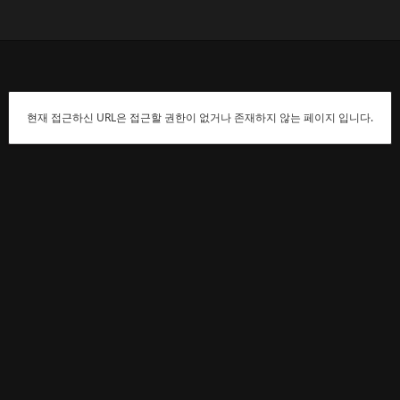
현재 접근하신 URL은 접근할 권한이 없거나 존재하지 않는 페이지 입니다.