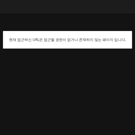
현재 접근하신 URL은 접근할 권한이 없거나 존재하지 않는 페이지 입니다.