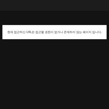
현재 접근하신 URL은 접근할 권한이 없거나 존재하지 않는 페이지 입니다.