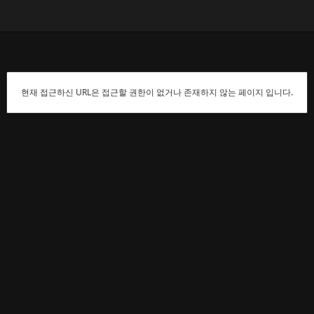
현재 접근하신 URL은 접근할 권한이 없거나 존재하지 않는 페이지 입니다.