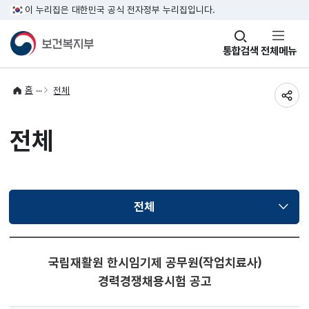
이 누리집은 대한민국 공식 전자정부 누리집입니다.
창
통합검색
전체메뉴
열기
홈
전체
공유
전체
전체
선택됨
국립재활원 한시임기제 공무원(작업치료사)
경력경쟁채용시험 공고