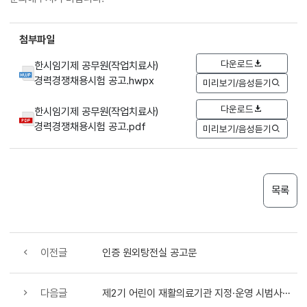
첨부파일
다운로드
한시임기제 공무원(작업치료사)
경력경쟁채용시험 공고.hwpx
미리보기/음성듣기
다운로드
한시임기제 공무원(작업치료사)
경력경쟁채용시험 공고.pdf
미리보기/음성듣기
목록
이전글
인증 원외탕전실 공고문
다음글
제2기 어린이 재활의료기관 지정·운영 시범사업 공모