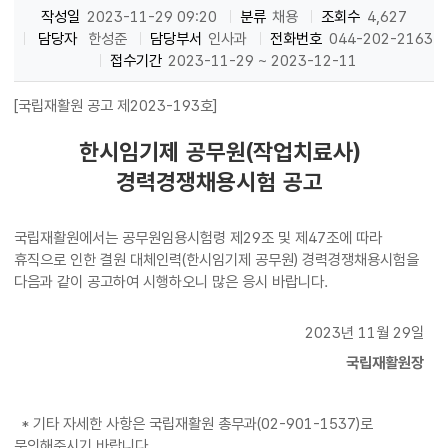
작성일
2023-11-29 09:20
분류
채용
조회수
4,627
담당자
한성준
담당부서
인사과
전화번호
044-202-2163
접수기간
2023-11-29 ~ 2023-12-11
[국립재활원 공고 제2023-193호]
한시임기제 공무원(작업치료사)
경력경쟁채용시험 공고
국립재활원에서는 공무원임용시험령 제29조 및 제47조에 따라
휴직으로 인한 결원 대체인력(한시임기제 공무원) 경력경쟁채용시험을
다음과 같이 공고하여 시행하오니 많은 응시 바랍니다.
2023년 11월 29일
국립재활원장
* 기타 자세한 사항은 국립재활원 총무과(02-901-1537)로
문의해주시기 바랍니다.