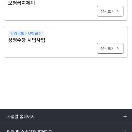
보험급여체계
상세보기
건강보험
보험급여
상병수당 시범사업
상세보기
사업별 홈페이지
목록
열기
외청 및 소속기관 홈페이지