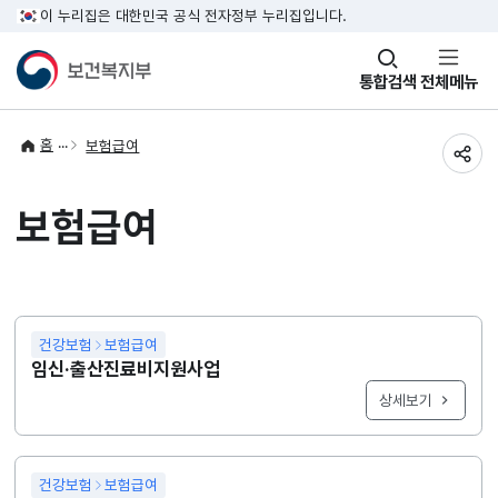
이 누리집은 대한민국 공식 전자정부 누리집입니다.
창
통합검색
전체메뉴
열기
홈
보험급여
공유
보험급여
건강보험
보험급여
임신·출산진료비지원사업
상세보기
건강보험
보험급여