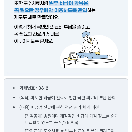
그동안
병원에서
과제번호 : 86-2
건강보험이
(목적) 과도한 비급여 진료로 인한 국민 의료비 부담 완화
안되는
비급여
(내용) 비급여 진료에 관한 적정 관리 체계 마련
진료비
(가격공개) 병원마다 제각각인 비급여 가격 정보를 쉽게
때문에
비교할수 있도록 공개('25.9.3)
부담이
크셨죠?
(관리급여) 도수치료 등 일부 비급여 항목에 관리급여