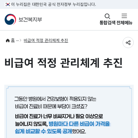
이 누리집은 대한민국 공식 전자정부 누리집입니다.
창
통합검색
전체메뉴
열기
홈
비급여 적정 관리체계 추진
공유
비급여 적정 관리체계 추진