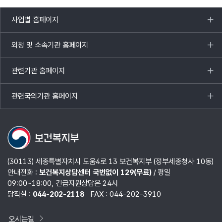
이루어지도록
할게요.
사업별 홈페이지
목록
열기
외청 및 소속기관 홈페이지
목록
열기
관련기관 홈페이지
목록
열기
관련국외기관 홈페이지
목록
열기
(30113) 세종특별자치시 도움4로 13 보건복지부 (정부세종청사 10동)
안내전화 :
보건복지상담센터 국번없이 129(무료)
/ 평일
09:00~18:00, 긴급지원상담은 24시
당직실 :
044-202-2118
FAX : 044-202-3910
오시는길