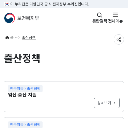
이 누리집은 대한민국 공식 전자정부 누리집입니다.
창
통합검색
전체메뉴
열기
홈
출산정책
공유
출산정책
인구아동
출산정책
임신·출산 지원
상세보기
인구아동
출산정책