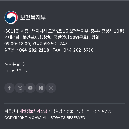
열기
(30113) 세종특별자치시 도움4로 13 보건복지부 (정부세종청사 10동)
안내전화 :
보건복지상담센터 국번없이 129(무료)
/ 평일
09:00~18:00, 긴급지원상담은 24시
당직실 :
044-202-2118
FAX : 044-202-3910
오시는길
ㄱ~ㅎ색인
페이스북
x
유튜브
네이버블로그
인스타그램
이용안내
개인정보처리방침
저작권정책
정보구독
웹 접근성 품질인증
COPYRIGHT MOHW. ALL RIGHTS RESERVED