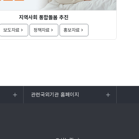
지역사회 통합돌봄 추진
보도자료
정책자료
홍보자료
관련국외기관 홈페이지
목록
열기