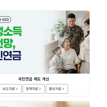
국민연금 제도 개선
보도자료
정책자료
홍보자료