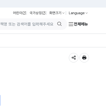
어린이
국가상징
화면크기
Language
검색버튼
전체메뉴
공유하기
인쇄