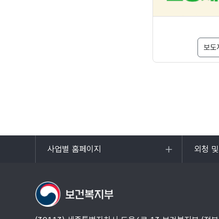
보도
사업별 홈페이지
외청 
목록
목록
열기
열기