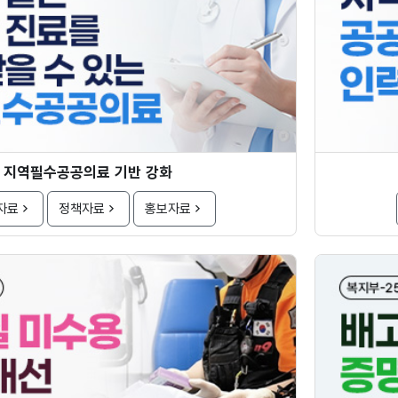
지역필수공공의료 기반 강화
자료
정책자료
홍보자료