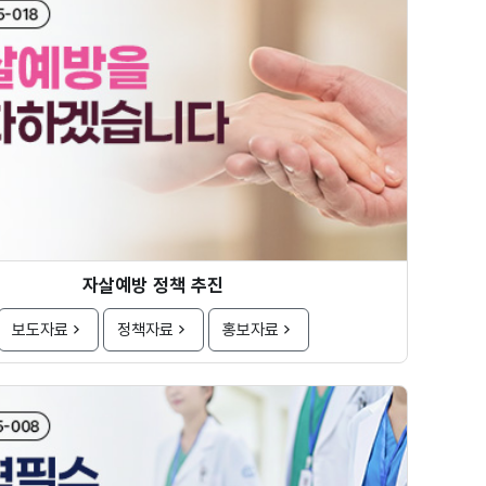
자살예방 정책 추진
보도자료
정책자료
홍보자료