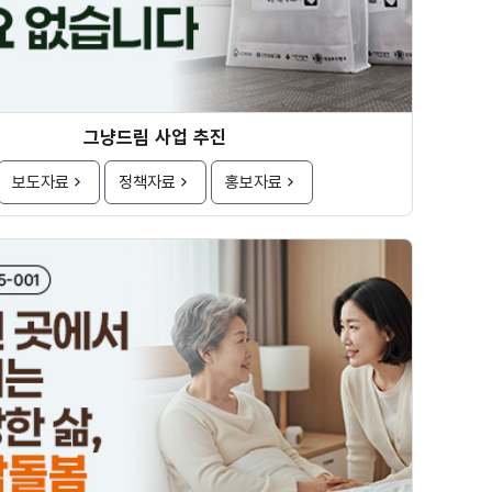
그냥드림 사업 추진
보도자료
정책자료
홍보자료