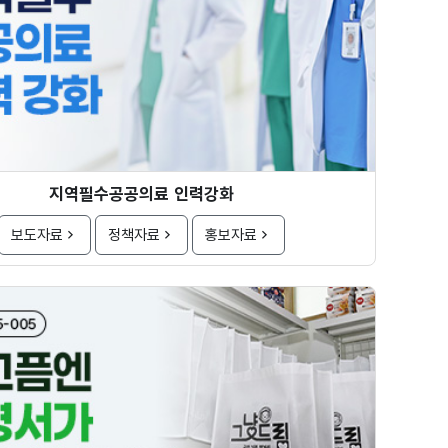
지역필수공공의료 인력강화
보도자료
정책자료
홍보자료