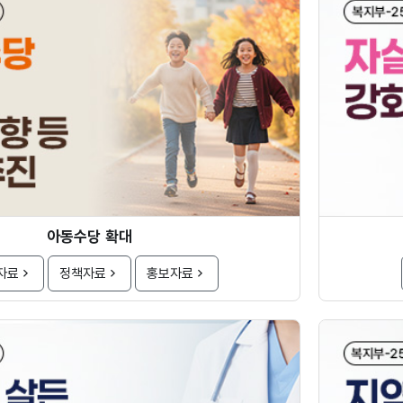
아동수당 확대
자료
정책자료
홍보자료