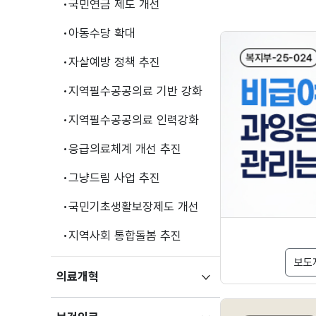
국민연금 제도 개선
아동수당 확대
자살예방 정책 추진
지역필수공공의료 기반 강화
지역필수공공의료 인력강화
응급의료체계 개선 추진
그냥드림 사업 추진
국민기초생활보장제도 개선
지역사회 통합돌봄 추진
보도
하위메뉴
의료개혁
펼치기