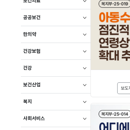
하위메뉴
보건의료
펼치기
하위메뉴
공공보건
펼치기
하위메뉴
한의약
펼치기
하위메뉴
건강보험
펼치기
하위메뉴
건강
펼치기
하위메뉴
보건산업
보도
펼치기
하위메뉴
복지
펼치기
하위메뉴
사회서비스
펼치기