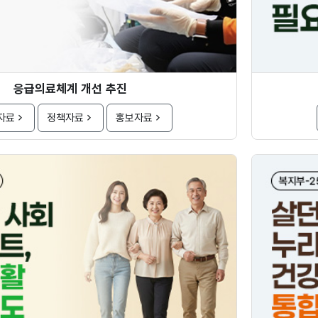
응급의료체계 개선 추진
자료
정책자료
홍보자료