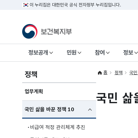
이 누리집은 대한민국 공식 전자정부 누리집입니다.
정보공개
민원
참여
정보
홈
정책
정책
국민
업무계획
국민 삶
하위메뉴
국민 삶을 바꾼 정책 10
펼친상태
비급여 적정 관리체계 추진