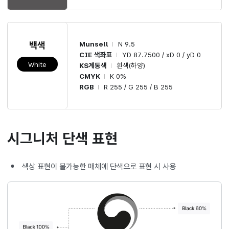
Munsell
N 9.5
백색
CIE 색좌표
YD 87.7500 / xD 0 / yD 0
White
KS계통색
흰색(하양)
CMYK
K 0%
RGB
R 255 / G 255 / B 255
시그니처 단색 표현
색상 표현이 불가능한 매체에 단색으로 표현 시 사용