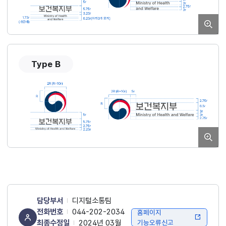
Type B
담당부서
디지털소통팀
전화번호
044-202-2034
홈페이지
최종수정일
2024년 03월
기능오류신고