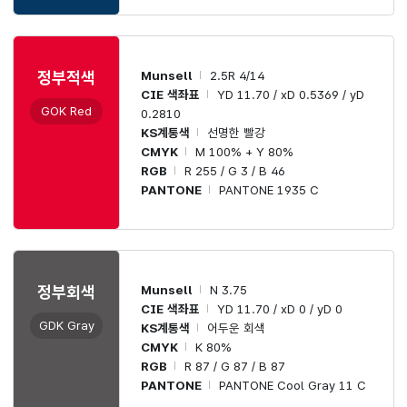
Munsell
2.5R 4/14
정부적색
CIE 색좌표
YD 11.70 / xD 0.5369 / yD
GOK Red
0.2810
KS계통색
선명한 빨강
CMYK
M 100% + Y 80%
RGB
R 255 / G 3 / B 46
PANTONE
PANTONE 1935 C
Munsell
N 3.75
정부회색
CIE 색좌표
YD 11.70 / xD 0 / yD 0
GDK Gray
KS계통색
어두운 회색
CMYK
K 80%
RGB
R 87 / G 87 / B 87
PANTONE
PANTONE Cool Gray 11 C