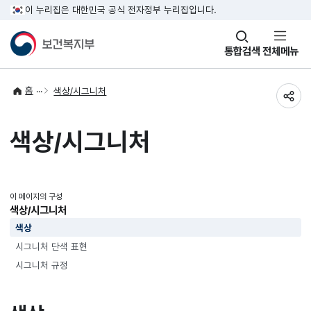
이 누리집은 대한민국 공식 전자정부 누리집입니다.
창
통합검색
전체메뉴
열기
홈
색상/시그니처
공유
색상/시그니처
이 페이지의 구성
색상/시그니처
색상
시그니처 단색 표현
시그니처 규정