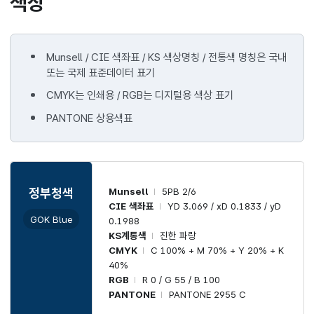
색상
Munsell / CIE 색좌표 / KS 색상명칭 / 전통색 명칭은 국내
또는 국제 표준데이터 표기
CMYK는 인쇄용 / RGB는 디지털용 색상 표기
PANTONE 상용색표
Munsell
5PB 2/6
정부청색
CIE 색좌표
YD 3.069 / xD 0.1833 / yD
GOK Blue
0.1988
KS계통색
진한 파랑
CMYK
C 100% + M 70% + Y 20% + K
40%
RGB
R 0 / G 55 / B 100
PANTONE
PANTONE 2955 C