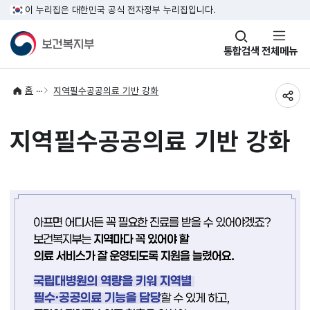
이 누리집은 대한민국 공식 전자정부 누리집입니다.
창
통합검색
전체메뉴
열기
홈
지역필수공공의료 기반 강화
공유
지역필수공공의료 기반 강화