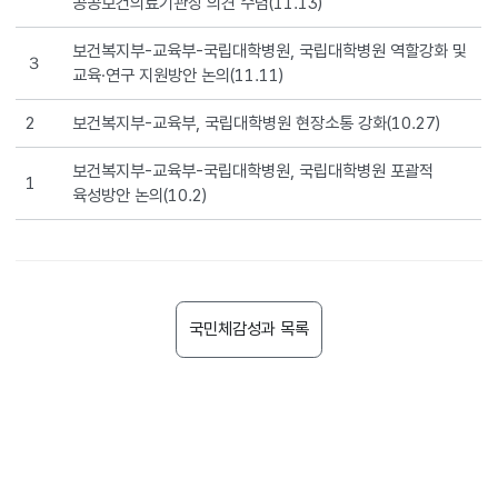
공공보건의료기관장 의견 수렴(11.13)
보건복지부-교육부-국립대학병원, 국립대학병원 역할강화 및
３
교육·연구 지원방안 논의(11.11)
2
보건복지부-교육부, 국립대학병원 현장소통 강화(10.27)
보건복지부-교육부-국립대학병원, 국립대학병원 포괄적
1
육성방안 논의(10.2)
국민체감성과 목록