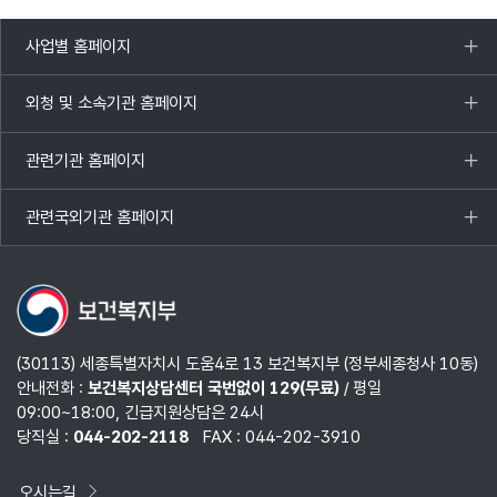
사업별 홈페이지
목록
열기
외청 및 소속기관 홈페이지
목록
열기
관련기관 홈페이지
목록
열기
관련국외기관 홈페이지
목록
열기
(30113) 세종특별자치시 도움4로 13 보건복지부 (정부세종청사 10동)
안내전화 :
보건복지상담센터 국번없이 129(무료)
/ 평일
09:00~18:00, 긴급지원상담은 24시
당직실 :
044-202-2118
FAX : 044-202-3910
오시는길