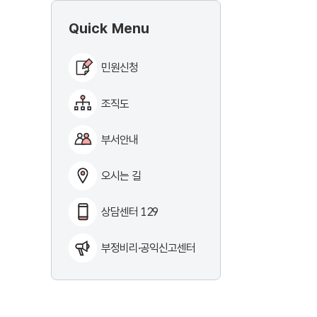
Quick Menu
민원신청
조직도
부서안내
오시는 길
상담센터 129
부정비리·공익신고센터