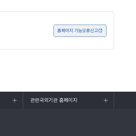
홈페이지 기능오류신고
관련국외기관 홈페이지
목록
열기