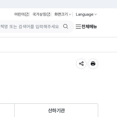
어린이
국가상징
화면크기
Language
검색버튼
전체메뉴
공유하기
인쇄
산하기관