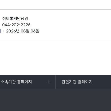
정보통계담당관
044-202-2226
일
2026년 08월 06일
및 소속기관 홈페이지
관련기관 홈페이지
목록
열기