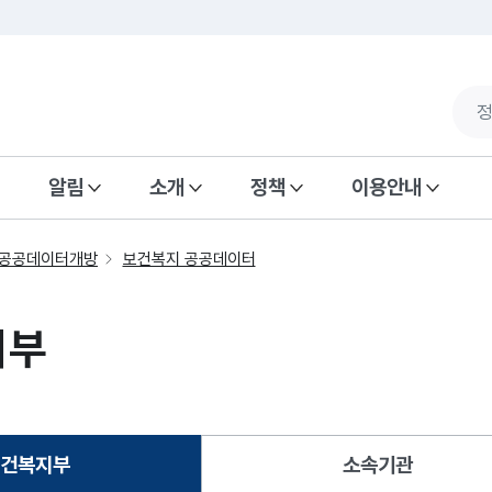
알림
소개
정책
이용안내
공공데이터개방
보건복지 공공데이터
지부
건복지부
소속기관
선택됨