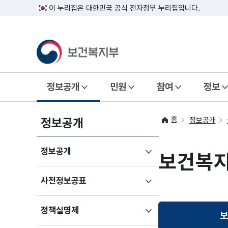
이 누리집은 대한민국 공식 전자정부 누리집입니다.
정보공개
민원
참여
정보
홈
정보공개
정보공개
하위메뉴
정보공개
보건복
펼치기
하위메뉴
사전정보공표
펼치기
하위메뉴
정책실명제
보
펼치기