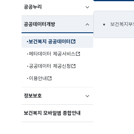
하위메뉴
공공누리
펼치기
하위메뉴
공공데이터개방
보건복지부의
펼친상태
보건복지 공공데이터
메타데이터 제공서비스
공공데이터 제공신청
이용안내
하위메뉴
정보보호
펼치기
보건복지 모바일앱 종합안내