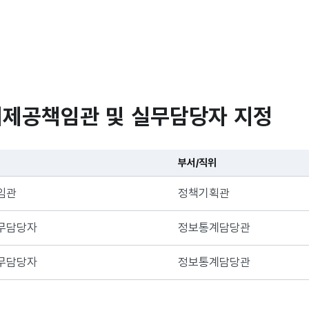
제공책임관 및 실무담당자 지정
부서/직위
임관
정책기획관
무담당자
정보통계담당관
무담당자
정보통계담당관