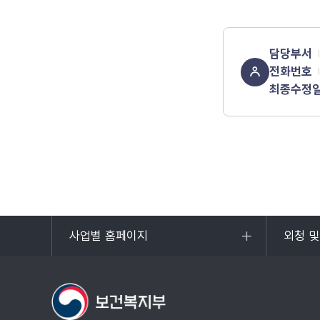
담당부서
전화번호
최종수정
사업별 홈페이지
외청 
목록
목록
열기
열기