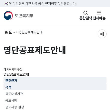
이 누리집은 대한민국 공식 전자정부 누리집입니다.
창
통합검색
전체메뉴
열기
홈
명단공표제도안내
공유
명단공표제도안내
이 페이지의 구성
명단공표제도안내
관련근거
목적
공표대상기관
공표사항
공표사항 결정