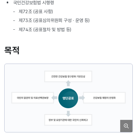
국민건강보험법 시행령
제72조 (공표 사항)
제73조 (공표심의위원회 구성 · 운영 등)
제74조 (공표절차 및 방법 등)
목적