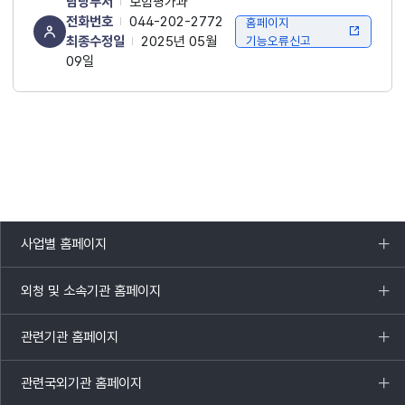
담당부서
보험평가과
전화번호
044-202-2772
홈페이지
최종수정일
2025년 05월
기능오류신고
09일
사업별 홈페이지
목록
열기
외청 및 소속기관 홈페이지
목록
열기
관련기관 홈페이지
목록
열기
관련국외기관 홈페이지
목록