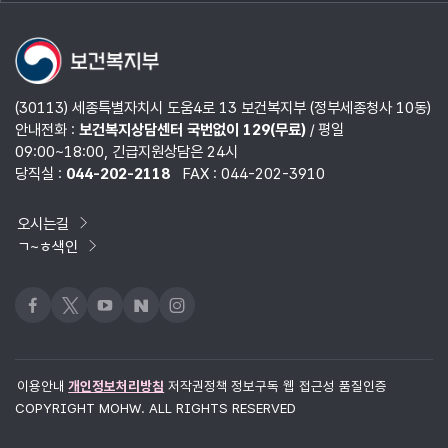
열기
(30113) 세종특별자치시 도움4로 13 보건복지부 (정부세종청사 10동)
안내전화 :
보건복지상담센터 국번없이 129(무료)
/ 평일
09:00~18:00, 긴급지원상담은 24시
당직실 :
044-202-2118
FAX : 044-202-3910
오시는길
ㄱ~ㅎ색인
페이스북
x
유튜브
네이버블로그
인스타그램
이용안내
개인정보처리방침
저작권정책
정보구독
웹 접근성 품질인증
COPYRIGHT MOHW. ALL RIGHTS RESERVED