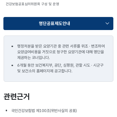
건강보험공표심의위원회 구성 및 운영
명단공표제도안내
선택됨
행정처분을 받은 요양기관 중 관련 서류를 위조 · 변조하여
요양급여비용을 거짓으로 청구한 요양기관에 대해 명단을
제공하는 코너입니다.
6개월 동안 보건복지부, 공단, 심평원, 관할 시도 · 시군구
및 보건소의 홈페이지에 공고합니다.
관련근거
국민건강보험법 제100조(위반사실의 공표)