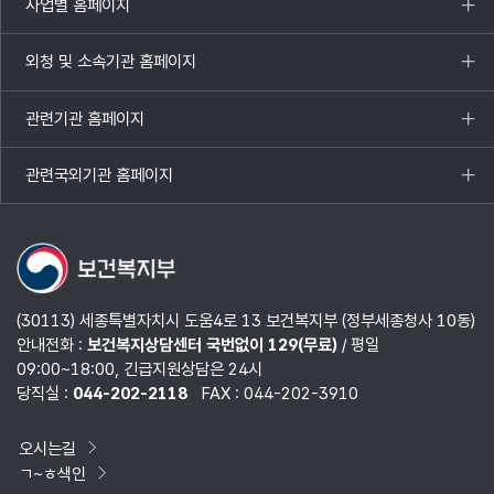
사업별 홈페이지
목록
열기
외청 및 소속기관 홈페이지
목록
열기
관련기관 홈페이지
목록
열기
관련국외기관 홈페이지
목록
열기
(30113) 세종특별자치시 도움4로 13 보건복지부 (정부세종청사 10동)
안내전화 :
보건복지상담센터 국번없이 129(무료)
/ 평일
09:00~18:00, 긴급지원상담은 24시
당직실 :
044-202-2118
FAX : 044-202-3910
오시는길
ㄱ~ㅎ색인