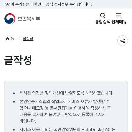
이 누리집은 대한민국 공식 전자정부 누리집입니다.
창
통합검색
전체메뉴
열기
홈
글작성
공유
글작성
제시된 의견은 정책개선에 반영되도록 노력하겠습니다.
본인인증시스템의 작업으로 서비스 오류가 발생할 수
있으니 메모장 등 문서편집기를 이용하여 작성하신 후
내용을 복사하여 붙여넣는 방식으로 등록해 주시기
바랍니다.
서비스 이용 문의는 국민권익위원회 HelpDesk(1600-