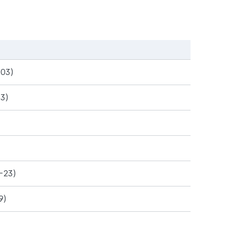
03)
3)
23)
9)