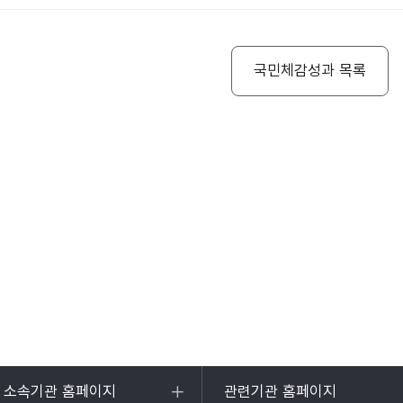
국민체감성과 목록
및 소속기관 홈페이지
관련기관 홈페이지
목록