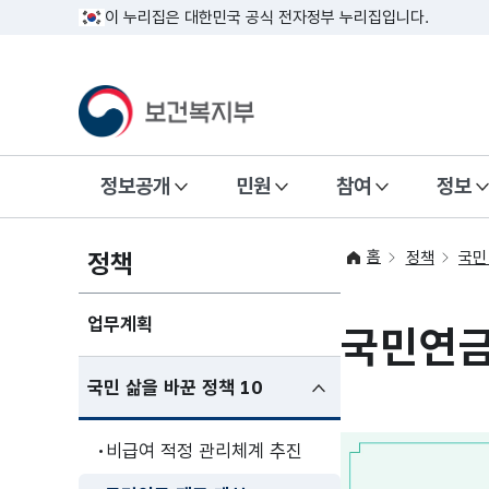
이 누리집은 대한민국 공식 전자정부 누리집입니다.
정보공개
민원
참여
정보
홈
정책
정책
국민
업무계획
국민연금
하위메뉴
국민 삶을 바꾼 정책 10
펼친상태
비급여 적정 관리체계 추진