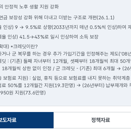
민의 안정적 노후 생활 지원 강화
연금 보장성 강화 위해 더내고 더받는 구조로 개편(26.1.1)
 인상) 9 -> 9.5%로 상향(2033년까지 매년 0.5%씩 인상)하여
율 인상) 41.5->43%로 일시 인상하여 소득 보장
확대) *크레딧이란?
하거나 군 복무를 하는 경우 추가 가입기간을 인정해주는 제도('08년
딧 : (기존) 둘째 자녀부터 12개월, 셋째부터 18개월씩 최대 50개
18개월씩 상한 없이 인정 / 군 크레딧 - (기존) 최대 6개월 -> (
 보험료 지원) : 실업, 휴직 등으로 보험료를 내지 못하는 취약계층
료 50%를 12개월간 지원(19.3만명) -> (26년부터) 납부재개
,950원 지원(73.6만명)
보도자료
정책자료
선택됨