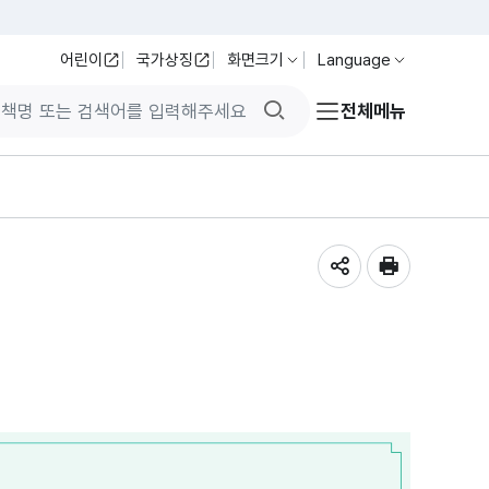
어린이
국가상징
화면크기
Language
검색버튼
전체메뉴
공유하기
인쇄