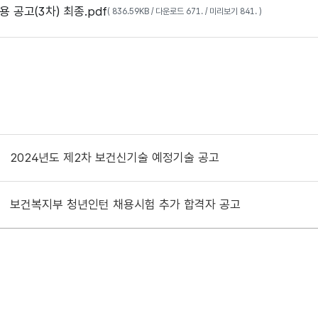
용 공고(3차) 최종.pdf
( 836.59KB / 다운로드 671. / 미리보기 841. )
2024년도 제2차 보건신기술 예정기술 공고
보건복지부 청년인턴 채용시험 추가 합격자 공고