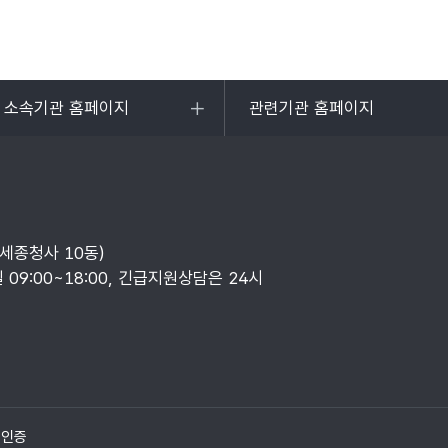
및 소속기관 홈페이지
관련기관 홈페이지
목록
열기
부세종청사 10동)
일 09:00~18:00, 긴급지원상담은 24시
질인증