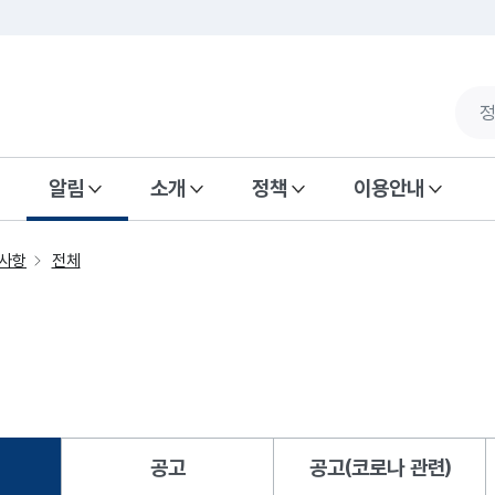
알림
소개
정책
이용안내
사항
전체
공고
공고(코로나 관련)
됨