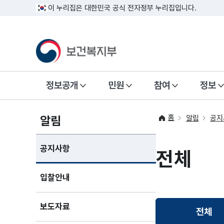
이 누리집은 대한민국 공식 전자정부 누리집입니다.
정보공개
민원
참여
정보
홈
알림
알림
공지
공지사항
전체
입찰안내
보도자료
전체
선택