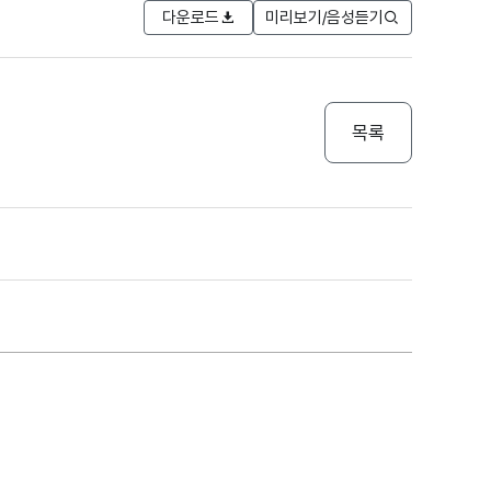
다운로드
미리보기/음성듣기
목록