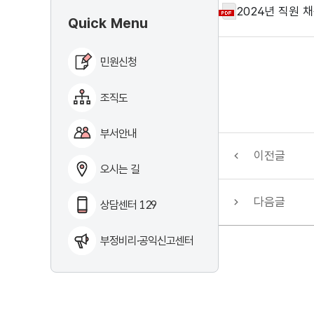
2024년 직원 채
Quick Menu
민원신청
조직도
부서안내
이전글
오시는 길
다음글
상담센터 129
부정비리·공익신고센터