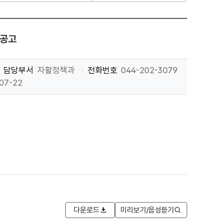
 공고
담당부서
자활정책과
전화번호
044-202-3079
07-22
다운로드
미리보기/음성듣기