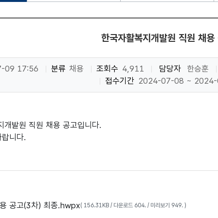
한국자활복지개발원 직원 채용
-09 17:56
분류
채용
조회수
4,911
담당자
한승훈
접수기간
2024-07-08 ~ 2024-
개발원 직원 채용 공고입니다.
바랍니다.
용 공고(3차) 최종.hwpx
( 156.31KB / 다운로드 604. / 미리보기 949. )