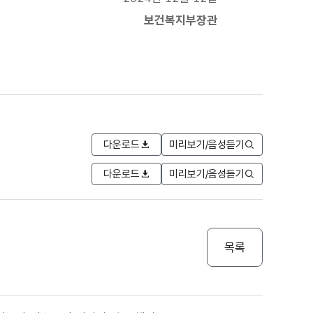
보건복지부장관
다운로드
미리보기/음성듣기
다운로드
미리보기/음성듣기
목록