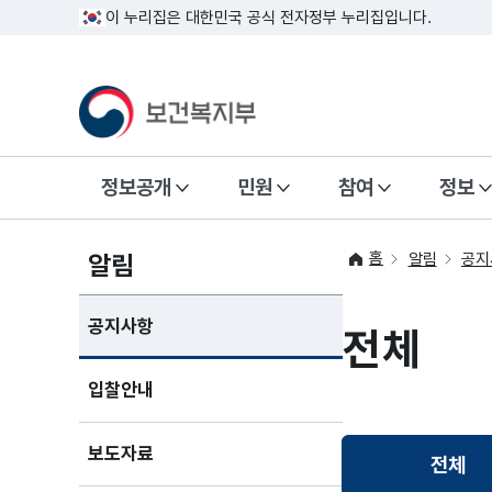
이 누리집은 대한민국 공식 전자정부 누리집입니다.
정보공개
민원
참여
정보
홈
알림
알림
공지
공지사항
전체
입찰안내
보도자료
전체
선택