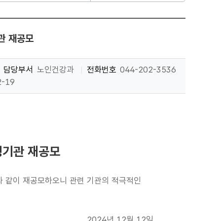
관 재공모
담당부서
노인건강과
전화번호
044-202-3536
2-19
행기관 재공모
래와 같이 재공모하오니 관련 기관의 적극적인
2024년 12월 12일