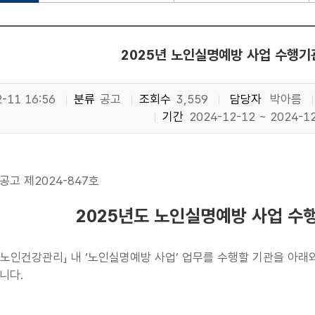
2025년 노인실명예방 사업 수행기
-11 16:56
분류
공고
조회수
3,559
담당자
박아름
기간
2024-12-12 ~ 2024-1
공고 제2024-847호
2025년도 노인실명예방 사업 수
 「노인건강관리」 내 ‘노인실명예방 사업’ 업무를 수행할 기관을 아
니다.