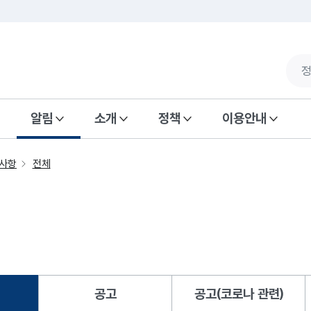
알림
소개
정책
이용안내
사항
전체
공고
공고(코로나 관련)
됨