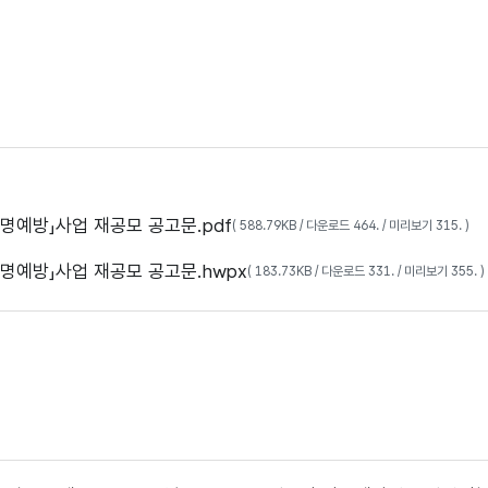
실명예방」사업 재공모 공고문.pdf
( 588.79KB / 다운로드 464. / 미리보기 315. )
실명예방」사업 재공모 공고문.hwpx
( 183.73KB / 다운로드 331. / 미리보기 355. )