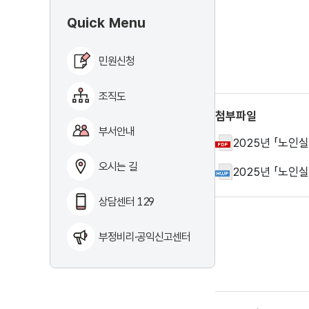
Quick Menu
민원신청
조직도
첨부파일
부서안내
2025년 「노인
오시는 길
2025년 「노인
상담센터 129
부정비리·공익신고센터