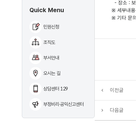
- 장소 :
Quick Menu
※ 세부내용
※ 기타 문
민원신청
조직도
부서안내
오시는 길
상담센터 129
이전글
부정비리·공익신고센터
다음글