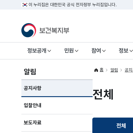
이 누리집은 대한민국 공식 전자정부 누리집입니다.
정보공개
민원
참여
정보
홈
알림
알림
공지
공지사항
전체
입찰안내
보도자료
전체
선택