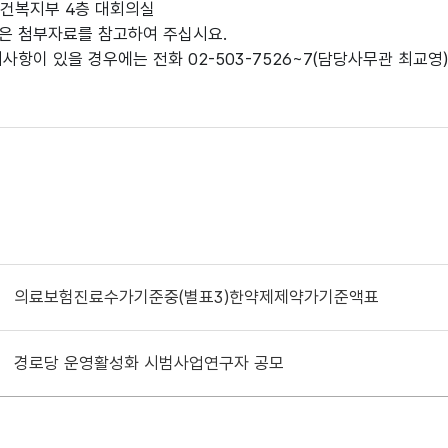
 보건복지부 4층 대회의실
은 첨부자료를 참고하여 주십시요.
의사항이 있을 경우에는 전화 02-503-7526~7(담당사무관 최교
의료보험진료수가기준중(별표3)한약제제약가기준액표
경로당 운영활성화 시범사업연구자 공모