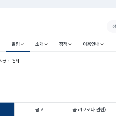
알림
소개
정책
이용안내
사항
전체
공고
공고(코로나 관련)
됨