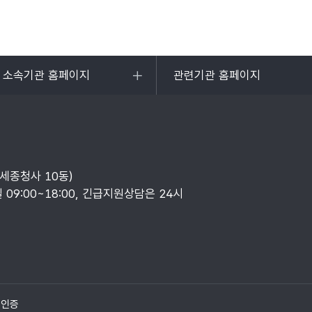
및 소속기관 홈페이지
관련기관 홈페이지
목록
열기
부세종청사 10동)
일 09:00~18:00, 긴급지원상담은 24시
질인증