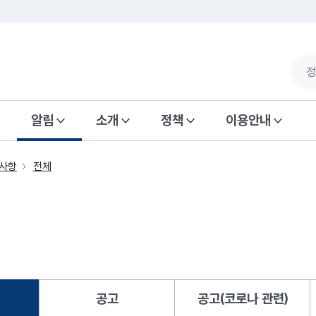
알림
소개
정책
이용안내
사항
전체
공고
공고(코로나 관련)
됨