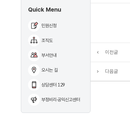
Quick Menu
민원신청
조직도
이전글
부서안내
오시는 길
다음글
상담센터 129
부정비리·공익신고센터