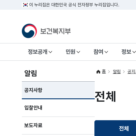
이 누리집은 대한민국 공식 전자정부 누리집입니다.
정보공개
민원
참여
정보
홈
알림
알림
공지
공지사항
전체
입찰안내
보도자료
전체
선택