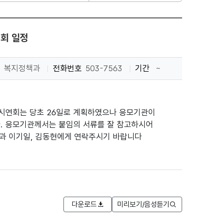
회 일정
복지정책과
전화번호
503-7563
기간
~
시연회는 당초 26일로 계획하였으나 응모기관이
니다. 응모기관께서는 붙임의 서류를 잘 참고하시어
책과 이기일, 김동현에게 연락주시기 바랍니다
다운로드
미리보기/음성듣기